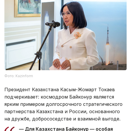
Фото: Kazinform
Президент Казахстана Касым-Жомарт Токаев
подчеркивает: космодром Байконур является
ярким примером долгосрочного стратегического
партнерства Казахстана и России, основанного
на дружбе, добрососедстве и взаимной выгоде.
— Для Казахстана Байконур — особая