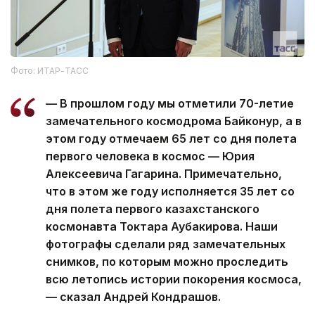
Фото: ИТАР-ТАСС
— В прошлом году мы отметили 70-летие
замечательного космодрома Байконур, а в
этом году отмечаем 65 лет со дня полета
первого человека в космос — Юрия
Алексеевича Гагарина. Примечательно,
что в этом же году исполняется 35 лет со
дня полета первого казахстанского
космонавта Токтара Аубакирова. Наши
фотографы сделали ряд замечательных
снимков, по которым можно проследить
всю летопись истории покорения космоса,
— сказал Андрей Кондрашов.