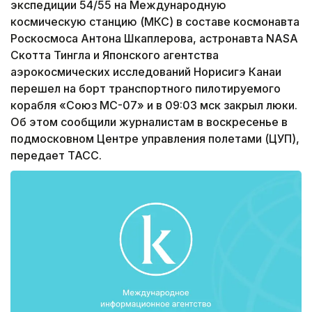
экспедиции 54/55 на Международную
космическую станцию (МКС) в составе космонавта
Роскосмоса Антона Шкаплерова, астронавта NASA
Скотта Тингла и Японского агентства
аэрокосмических исследований Норисигэ Канаи
перешел на борт транспортного пилотируемого
корабля «Союз МС-07» и в 09:03 мск закрыл люки.
Об этом сообщили журналистам в воскресенье в
подмосковном Центре управления полетами (ЦУП),
передает ТАСС.