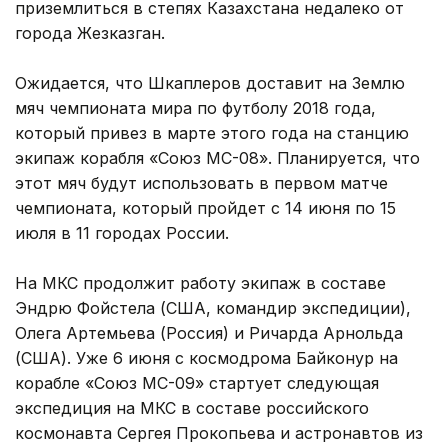
приземлиться в степях Казахстана недалеко от
города Жезказган.
Ожидается, что Шкаплеров доставит на Землю
мяч чемпионата мира по футболу 2018 года,
который привез в марте этого года на станцию
экипаж корабля «Союз МС-08». Планируется, что
этот мяч будут использовать в первом матче
чемпионата, который пройдет с 14 июня по 15
июля в 11 городах России.
На МКС продолжит работу экипаж в составе
Эндрю Фойстела (США, командир экспедиции),
Олега Артемьева (Россия) и Ричарда Арнольда
(США). Уже 6 июня с космодрома Байконур на
корабле «Союз МС-09» стартует следующая
экспедиция на МКС в составе российского
космонавта Сергея Прокопьева и астронавтов из