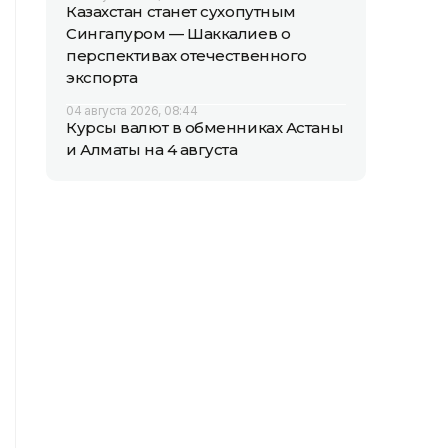
Казахстан станет сухопутным
Сингапуром — Шаккалиев о
перспективах отечественного
экспорта
04 августа 2026, 08:44
Курсы валют в обменниках Астаны
и Алматы на 4 августа