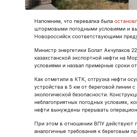
Напомним, что перевалка была
останов
штормовыми погодными условиями и вы
Новороссийск соответствующими пред
Министр энергетики Болат Акчулаков 2
казахстанской экспортной нефти на Мо
условиями и назвал примерные сроки от
Как отметили в КТК, отгрузка нефти ос
устройства в 5 км от береговой линии
экологической безопасности. Конструкц
неблагоприятных погодных условиях, к
нефти вынуждены прерывать операцион
При этом в отношении ВПУ действуют 
аналогичные требования к береговым п