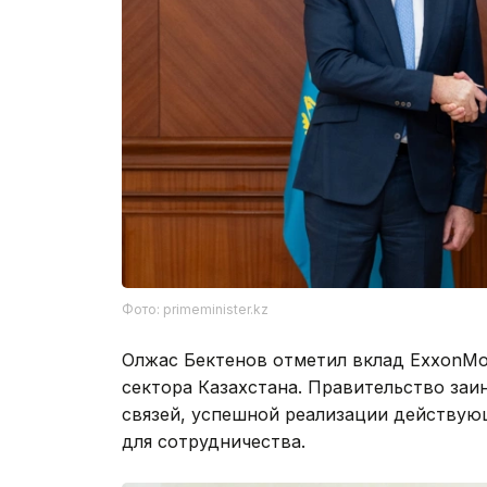
Фото: primeminister.kz
Олжас Бектенов отметил вклад ExxonMob
сектора Казахстана. Правительство за
связей, успешной реализации действую
для сотрудничества.