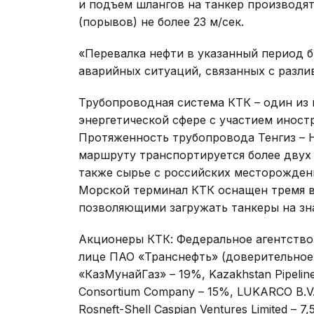
и подъем шлангов на танкер производят
(порывов) не более 23 м/сек.
«Перевалка нефти в указанный период б
аварийных ситуаций, связанных с разли
Трубопроводная система КТК – один из
энергетической сфере с участием иност
Протяженность трубопровода Тенгиз – Н
маршруту транспортируется более двух 
также сырье с российских месторождени
Морской терминал КТК оснащен тремя 
позволяющими загружать танкеры на зна
Акционеры КТК: Федеральное агентств
лице ПАО «Транснефть» (доверительное
«КазМунайГаз» – 19%, Kazakhstan Pipeline
Consortium Company – 15%, LUKARCO B.V. –
Rosneft-Shell Caspian Ventures Limited – 7