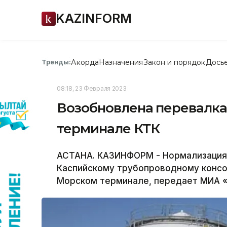
KAZINFORM
Акорда
Назначения
Закон и порядок
Дось
Тренды:
08:18, 23 Февраля 2023
Возобновлена перевалка
терминале КТК
АСТАНА. КАЗИНФОРМ - Нормализация 
Каспийскому трубопроводному консо
Морском терминале, передает МИА «К