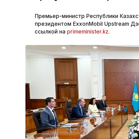
Премьер-министр Республики Казахс
президентом ExxonMobil Upstream Дэ
ссылкой на
primeminister.kz.