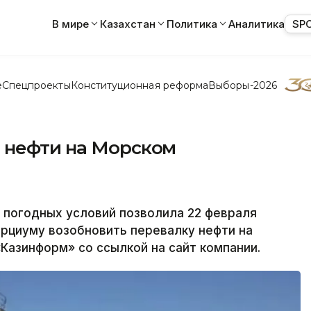
В мире
Казахстан
Политика
Аналитика
SP
е
Спецпроекты
Конституционная реформа
Выборы-2026
 нефти на Морском
погодных условий позволила 22 февраля
рциуму возобновить перевалку нефти на
азинформ» со ссылкой на сайт компании.