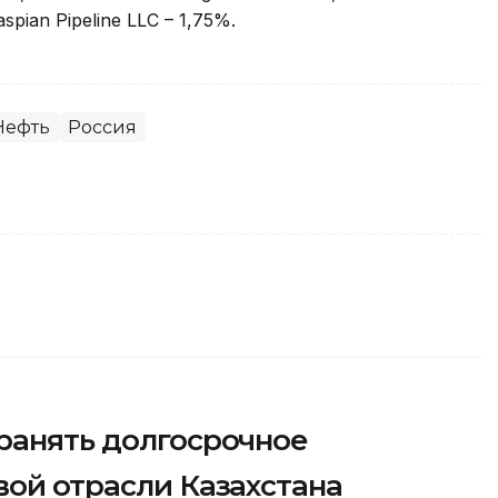
Caspian Pipeline LLC – 1,75%.
Нефть
Россия
ранять долгосрочное
вой отрасли Казахстана