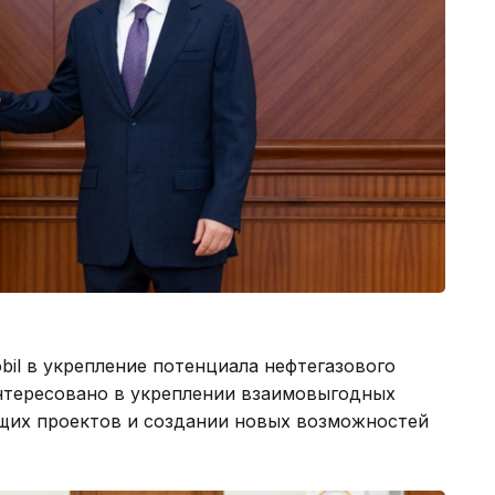
il в укрепление потенциала нефтегазового
интересовано в укреплении взаимовыгодных
щих проектов и создании новых возможностей