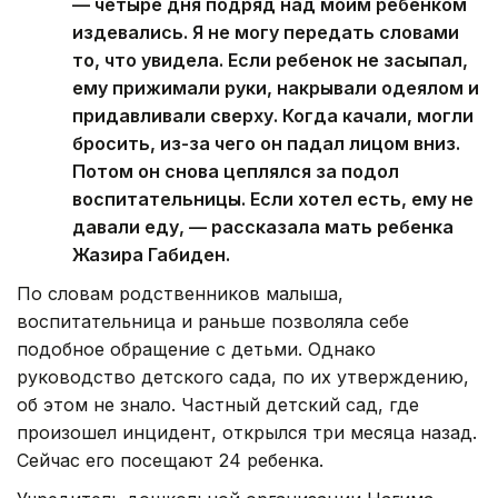
— четыре дня подряд над моим ребенком
издевались. Я не могу передать словами
то, что увидела. Если ребенок не засыпал,
ему прижимали руки, накрывали одеялом и
придавливали сверху. Когда качали, могли
бросить, из-за чего он падал лицом вниз.
Потом он снова цеплялся за подол
воспитательницы. Если хотел есть, ему не
давали еду, — рассказала мать ребенка
Жазира Габиден.
По словам родственников малыша,
воспитательница и раньше позволяла себе
подобное обращение с детьми. Однако
руководство детского сада, по их утверждению,
об этом не знало. Частный детский сад, где
произошел инцидент, открылся три месяца назад.
Сейчас его посещают 24 ребенка.