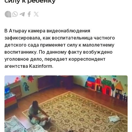
силу к ребенку
В Атырау камера видеонаблюдения
зафиксировала, как воспитательница частного
детского сада применяет силу к малолетнему
воспитаннику. По данному факту возбуждено
уголовное дело, передает корреспондент
агентства Kazinform.