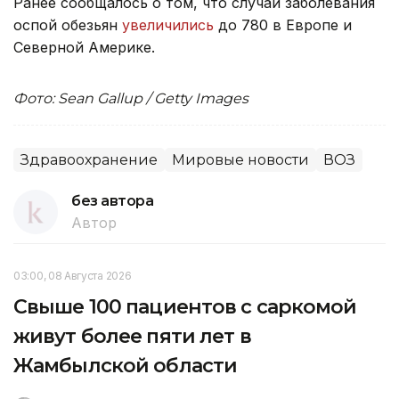
Ранее сообщалось о том, что случаи заболевания
оспой обезьян
увеличились
до 780 в Европе и
Северной Америке.
Фото: Sean Gallup / Getty Images
Здравоохранение
Мировые новости
ВОЗ
без автора
Автор
03:00, 08 Августа 2026
Свыше 100 пациентов с саркомой
живут более пяти лет в
Жамбылской области