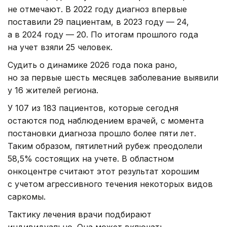
не отмечают. В 2022 году диагноз впервые
поставили 29 пациентам, в 2023 году — 24,
а в 2024 году — 20. По итогам прошлого года
на учет взяли 25 человек.
Судить о динамике 2026 года пока рано,
но за первые шесть месяцев заболевание выявили
у 16 жителей региона.
У 107 из 183 пациентов, которые сегодня
остаются под наблюдением врачей, с момента
постановки диагноза прошло более пяти лет.
Таким образом, пятилетний рубеж преодолели
58,5% состоящих на учете. В областном
онкоцентре считают этот результат хорошим
с учетом агрессивного течения некоторых видов
саркомы.
Тактику лечения врачи подбирают
индивидуально. Она может включать