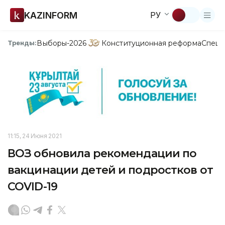
KAZINFORM
РУ
Выборы-2026
Конституционная реформа
Спецп
Тренды:
11:15, 24 Июня 2021
ВОЗ обновила рекомендации по
вакцинации детей и подростков от
COVID-19