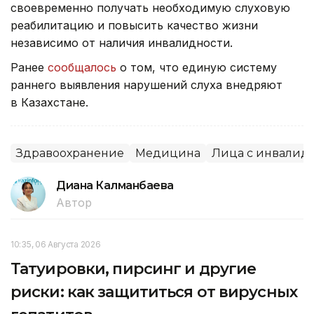
своевременно получать необходимую слуховую
реабилитацию и повысить качество жизни
независимо от наличия инвалидности.
Ранее
сообщалось
о том, что единую систему
раннего выявления нарушений слуха внедряют
в Казахстане.
Здравоохранение
Медицина
Лица с инвалид
Диана Калманбаева
Автор
10:35, 06 Августа 2026
Татуировки, пирсинг и другие
риски: как защититься от вирусных