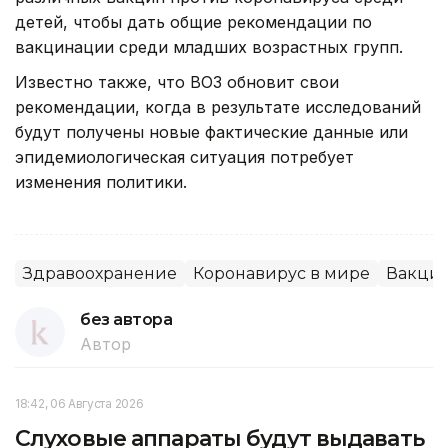
детей, чтобы дать общие рекомендации по
вакцинации среди младших возрастных групп.
Известно также, что ВОЗ обновит свои
рекомендации, когда в результате исследований
будут получены новые фактические данные или
эпидемиологическая ситуация потребует
изменения политики.
Здравоохранение
Коронавирус в мире
Вакци
без автора
Автор
18:42, 06 Августа 2026
Слуховые аппараты будут выдавать