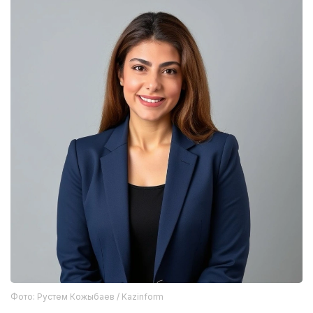
Фото: Рустем Кожыбаев / Kazinform