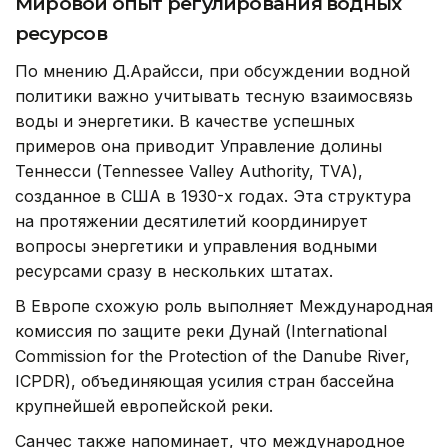
Мировой опыт регулирования водных
ресурсов
По мнению Д.Арайсси, при обсуждении водной
политики важно учитывать тесную взаимосвязь
воды и энергетики. В качестве успешных
примеров она приводит Управление долины
Теннесси (Tennessee Valley Authority, TVA),
созданное в США в 1930-х годах. Эта структура
на протяжении десятилетий координирует
вопросы энергетики и управления водными
ресурсами сразу в нескольких штатах.
В Европе схожую роль выполняет Международная
комиссия по защите реки Дунай (International
Commission for the Protection of the Danube River,
ICPDR), объединяющая усилия стран бассейна
крупнейшей европейской реки.
Санчес также напоминает, что международное