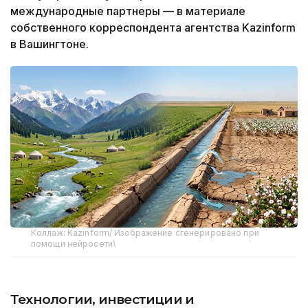
международные партнеры — в материале
собственного корреспондента агентства Kazinform
в Вашингтоне.
Коллаж: Kazinform/ Изображение сгенерировано при
помощи нейросети\
Технологии, инвестиции и