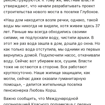
утверждают, что начали разрабатывать проект
строительства нового моста в поселке Глубокое.
«Наш дом находится возле речки, однако, такой
воды мы никогда не видели, хотя живем здесь 37
лет. Раньше мы всегда обходились своими
силами, не подпускали воду, чистили арыки. В
этот же раз вода зашла в дом, дошла до окна. Но
как только вода отступила, мы одними из первых
вернулись домой. Подключили насос, откачивали
воду. Сейчас вот убираем все, сушим. Власти
тоже не остаются в стороне. Все работают
круглосуточно. Наше жилище защищали, как
могли, сейчас даже оказали гуманитарную
помощь», - делится жительница поселка
пенсионерка Любовь Корш.
Важно сообщить, что Международной
организацией Красного полумесяца с первых