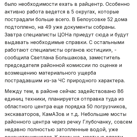
было необходимости ехать в райцентр. Особенно
активно работа ведется в 5 округах, которые
пострадали больше всего. В Белоусовке 52 дома
подтоплено, на 49 уже документы собраны.
Завтра специалисты ЦОНа приедут сюда и будут
выдавать необходимые справки. С остальными
работают специалисты органов юстиции», -
сообщила Светлана Большакова, заместитель
председателя районной комиссии по оценке и
возмещению материального ущерба
пострадавшим из-за ЧС природного характера.
Между тем, в районе сейчас задействовано 86
единиц техники, планируется отправка туда из
областного центра еще порядка 50 погрузчиков,
экскаваторов, КамАЗов и т.д. Небольшие мосты
районного центра через речку Глубочанку, совсем
недавно полностью затопленные водой, уже
реконструируются. К тому же, местные власти