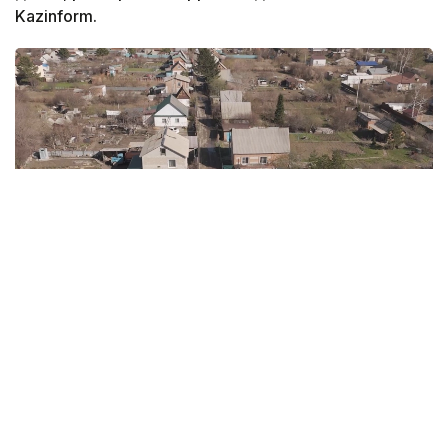
Kazinform.
Фото: Руслан Мухамедьяров /Kazinform
Дачи, которые давно перестали быть дачами
Еще двадцать-тридцать лет назад садовые
общества строились совсем для других целей.