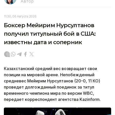
Автор
11:30, 06 Августа 2026
Боксер Мейирим Нурсултанов
получил титульный бой в США:
известны дата и соперник
Казахстанский средний вес возвращает свои
позиции на мировой арене. Непобежденный
средневес Мейирим Нурсултанов (20-0, 11 КО)
проведет долгожданный поединок за титул
временного чемпиона мира по версии WBC,
передает корреспондент агентства Kazinform.