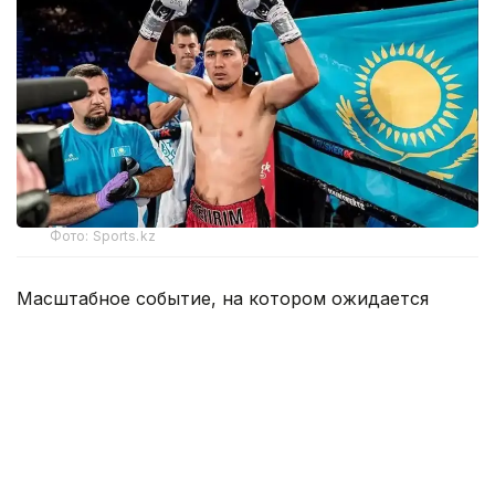
Фото: Sports.kz
Масштабное событие, на котором ожидается
долгожданное возвращение Нурсултанова
на ринг, запланировано на 19 сентября и пройдет
в Калифорнии (США).
Оппонентом казахстанского мастера кожаной
перчатки станет опытный американский проспект
Хесус Рамос-младший.