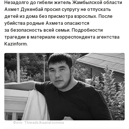
Незадолго до гибели житель Жамбылской области
Ахмет Дукенбай просил супругу не отпускать
детей из дома без присмотра взрослых. После
убийства родные Ахмета опасаются
за безопасность всей семьи. Подробности
трагедии в материале корреспондента агентства
Kazinform.
Фото: Threads/kaairatovnnna