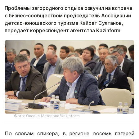
Проблемы загородного отдыха озвучил на встрече
с бизнес-сообществом председатель Ассоциации
детско-юношеского туризма Кайрат Султанов,
передает корреспондент агентства Kazinform.
Фото: Оксана Матасова/Кazinform
По словам спикера, в регионе восемь лагерей