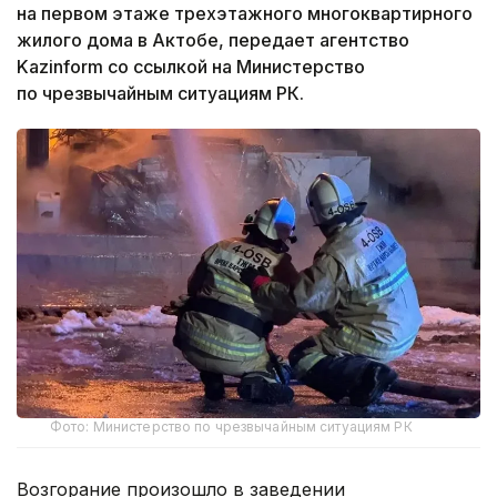
на первом этаже трехэтажного многоквартирного
жилого дома в Актобе, передает агентство
Kazinform со ссылкой на Министерство
по чрезвычайным ситуациям РК.
Фото: Министерство по чрезвычайным ситуациям РК
Возгорание произошло в заведении