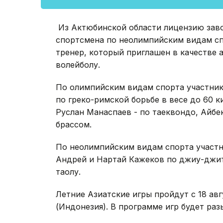
Из Актюбинской области лицензию заво
спортсмена по неолимпийским видам сп
тренер, который приглашен в качестве 
волейболу.
По олимпийским видам спорта участник
по греко-римской борьбе в весе до 60 
Руслан Манаспаев - по таеквондо, Айбе
брассом.
По неолимпийским видам спорта участн
Андрей и Нартай Кажеков по джиу-джит
таолу.
Летние Азиатские игры пройдут с 18 авг
(Индонезия). В программе игр будет раз