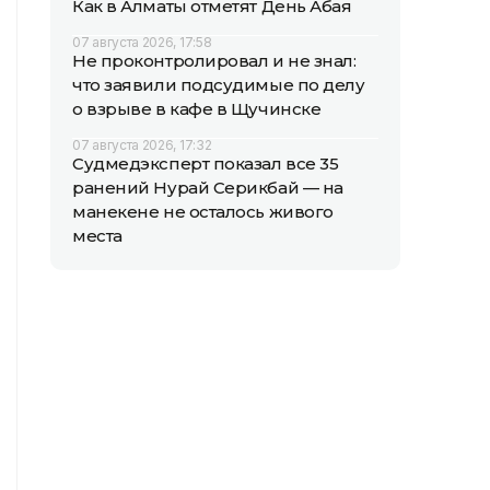
Как в Алматы отметят День Абая
07 августа 2026, 17:58
Не проконтролировал и не знал:
что заявили подсудимые по делу
о взрыве в кафе в Щучинске
07 августа 2026, 17:32
Судмедэксперт показал все 35
ранений Нурай Серикбай — на
манекене не осталось живого
места