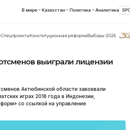
В мире
Казахстан
Политика
Аналитика
SP
е
Спецпроекты
Конституционная реформа
Выборы-2026
ртсменов выиграли лицензии
сменов Актюбинской области завоевали
зиатских играх 2018 года в Индонезии,
форм» со ссылкой на управление