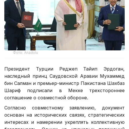
Фото: Anadolu
Президент Турции Реджеп Тайип Эрдоган,
наследный принц Саудовской Аравии Мухаммед
бин Салман и премьер-министр Пакистана Шахбаз
Шариф подписали в Мекке трехстороннее
соглашение о совместной обороне.
Согласно совместному заявлению, документ
основан на исторических связях, стратегических
интересах и намерении укреплять коллективную