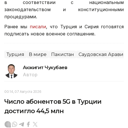
в соответствии с национальным
законодательством и конституционными
процедурами.
Ранее мы
писали
, что Турция и Сирия готовятся
подписать новое военное соглашение.
Турция
В мире
Пакистан
Саудовская Аравия
Акжигит Чукубаев
Автор
00:14, 07 Августа 2026
Число абонентов 5G в Турции
достигло 44,5 млн