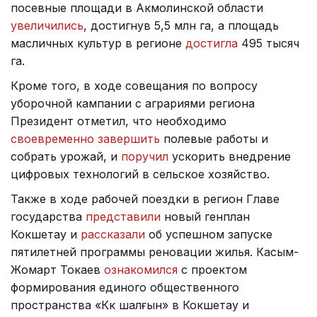
посевные площади в Акмолинской области
увеличились
, достигнув 5,5 млн га, а площадь
масличных культур в регионе
достигла
495 тысяч
га.
Кроме того, в ходе совещания по вопросу
уборочной кампании с аграриями региона
Президент отметил, что необходимо
своевременно завершить
полевые работы и
собрать урожай, и
поручил
ускорить внедрение
цифровых технологий в сельское хозяйство.
Также в ходе рабочей поездки в регион Главе
государства
представили
новый генплан
Кокшетау и
рассказали
об успешном запуске
пятилетней программы реновации жилья. Касым-
Жомарт Токаев
ознакомился
с проектом
формирования единого общественного
пространства «Көк шалғын» в Кокшетау и