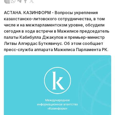
АСТАНА. КАЗИНФОРМ - Вопросы укрепления
казахстанско-литовского сотрудничества, в том
числе и на межпарламентском уровне, обсудили
сегодня в ходе встречи в Мажилисе председатель
палаты Кабибулла Джакупов и премьер-министр
Литвы Алгирдас Буткявичус. Об этом сообщает
пресс-служба аппарата Мажилиса Парламента РК.