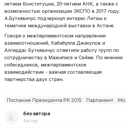
летием Конституции, 20-летием АНК, а также с
возможностью организации ЭКСПО в 2017 году.
А.Буткявичус подчеркнул интерес Литвы к
тематике международной выставки в Астане.
Говоря о межпарламентском направлении
взаимоотношений, Кабибулла Джакупов и
Алгирдас Буткявичус отметили работу групп по
сотрудничеству в Мажилисе и Сейме. По мнению
собеседников, межпарламентское
взаимодействие - важная составляющая
партнерства двух стран.
Послание Президента РК 2015
Парламент
Моде
без автора
Автор