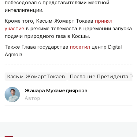
побеседовал с представителями местной
интеллигенции.
Кроме того, Касым-Жомарт Токаев
принял
участие
в режиме телемоста в церемонии запуска
подачи природного газа в Косшы.
Также Глава государства
посетил
центр Digital
Aqmola.
Касым-Жомарт Токаев
Послание Президента РК 
Жанара Мухамедиярова
Автор