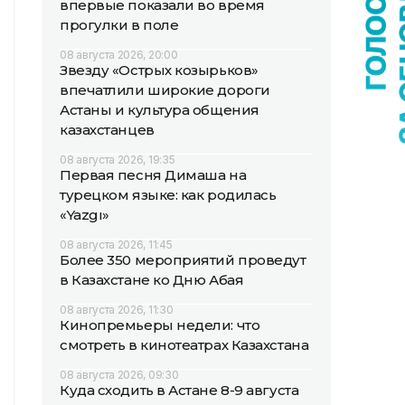
впервые показали во время
прогулки в поле
08 августа 2026, 20:00
Звезду «Острых козырьков»
впечатлили широкие дороги
Астаны и культура общения
казахстанцев
08 августа 2026, 19:35
Первая песня Димаша на
турецком языке: как родилась
«Yazgı»
08 августа 2026, 11:45
Более 350 мероприятий проведут
в Казахстане ко Дню Абая
08 августа 2026, 11:30
Кинопремьеры недели: что
смотреть в кинотеатрах Казахстана
08 августа 2026, 09:30
Куда сходить в Астане 8-9 августа