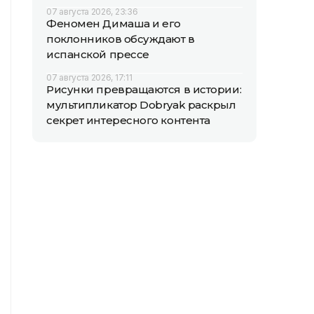
07 августа 2026, 23:36
Феномен Димаша и его
поклонников обсуждают в
испанской прессе
07 августа 2026, 17:11
Рисунки превращаются в истории:
мультипликатор Dobryak раскрыл
секрет интересного контента