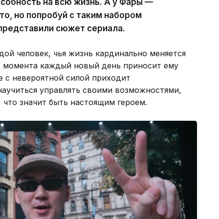
собность на всю жизнь. А у Фары —
то, но попробуй с таким набором
представили сюжет сериала.
ой человек, чья жизнь кардинально меняется
го момента каждый новый день приносит ему
е с невероятной силой приходит
научиться управлять своими возможностями,
 что значит быть настоящим героем.