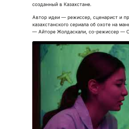
созданный в Казахстане.
Автор идеи — режиссер, сценарист и п
казахстанского сериала об охоте на ма
— Айторе Жолдаскали, со-режиссер — О