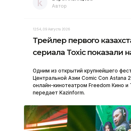
Автор
12:54, 09 Августа 2026
Трейлер первого казахст
сериала Toxic показали н
Одним из открытий крупнейшего фес
Центральной Азии Comic Con Astana 2
онлайн-кинотеатром Freedom Кино и Т
передает Kazinform.