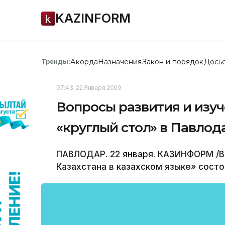
KAZINFORM
Акорда
Назначения
Закон и порядок
Дось
Тренды:
07:43, 22 Января 2009
Вопросы развития и изуч
«круглый стол» в Павлод
ПАВЛОДАР. 22 января. КАЗИНФОРМ /В
Казахстана в казахском языке» состо