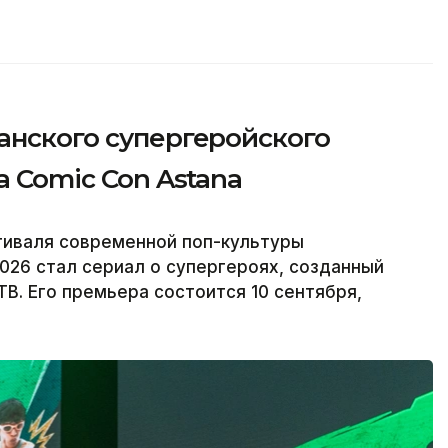
анского супергеройского
а Comic Con Astana
тиваля современной поп-культуры
026 стал сериал о супергероях, созданный
В. Его премьера состоится 10 сентября,