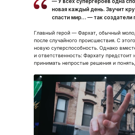
— У всех супергероев одна спо
новая каждый день. Звучит кру
спасти мир… — так создатели 
Главный герой — Фархат, обычный молод
после случайного происшествия. С это
новую суперспособность. Однако вмест
и ответственность: Фархату предстоит 
принимать непростые решения и понять,