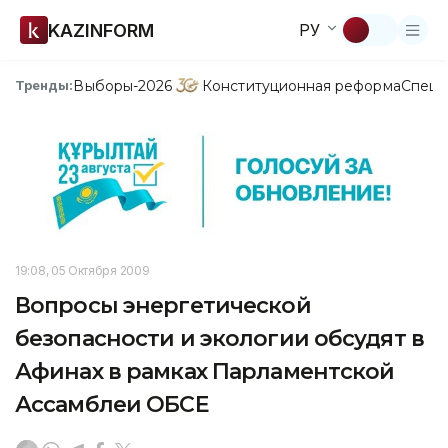
KAZINFORM
РУ
Выборы-2026
Конституционная реформа
Спецп
Тренды:
19:08, 05 Октября 2009
Вопросы энергетической
безопасности и экологии обсудят в
Афинах в рамках Парламентской
Ассамблеи ОБСЕ