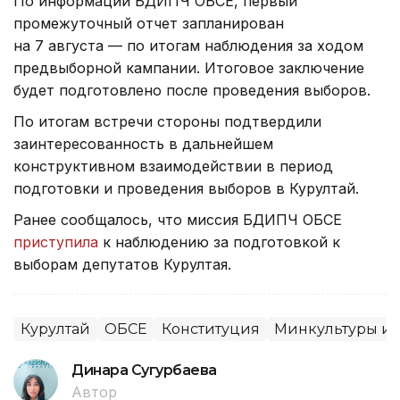
По информации БДИПЧ ОБСЕ, первый
промежуточный отчет запланирован
на 7 августа — по итогам наблюдения за ходом
предвыборной кампании. Итоговое заключение
будет подготовлено после проведения выборов.
По итогам встречи стороны подтвердили
заинтересованность в дальнейшем
конструктивном взаимодействии в период
подготовки и проведения выборов в Курултай.
Ранее сообщалось, что миссия БДИПЧ ОБСЕ
приступила
к наблюдению за подготовкой к
выборам депутатов Курултая.
Курултай
ОБСЕ
Конституция
Минкультуры и
Динара Сугурбаева
Автор