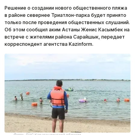
Решение о создании нового общественного пляжа
в районе севернее Триатлон-парка будет принято
только после проведения общественных слушаний.
Об этом сообщил аким Астаны Женис Касымбек на
встрече с жителями района Сарайшык, передает
корреспондент агентства Kazinform.
Фото: ДЧС Карагандинской области