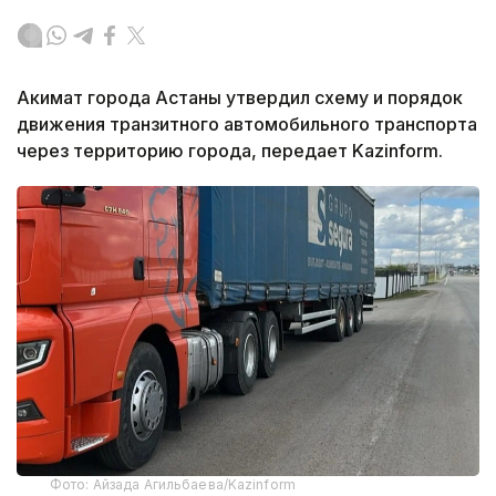
Акимат города Астаны утвердил схему и порядок
движения транзитного автомобильного транспорта
через территорию города, передает Kazinform.
Фото: Айзада Агильбаева/Kazinform