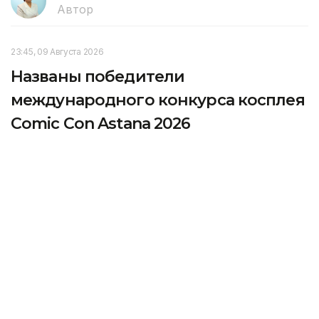
Автор
23:45, 09 Августа 2026
Названы победители
международного конкурса косплея
Comic Con Astana 2026
На Comic Con Astana 2026 подвели итоги
международного конкурса косплея, передает
корреспондент агентства Kazinform.