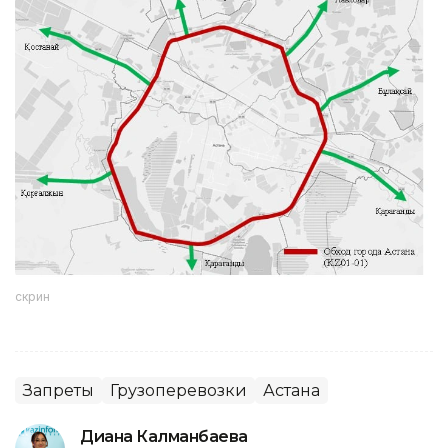
скрин
Запреты
Грузоперевозки
Астана
Диана Калманбаева