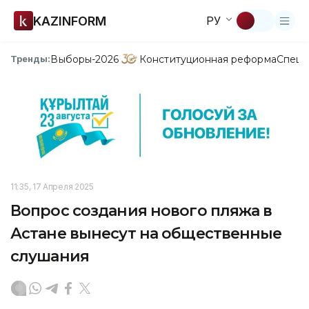
KAZINFORM
РУ
Выборы-2026
Конституционная реформа
Спецп
Тренды:
11:35, 17 Апреля 2025
Вопрос создания нового пляжа в
Астане вынесут на общественные
слушания