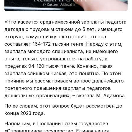
«Что касается среднемесячной зарплаты педагога
детсада с трудовым стажем до 5 лет, имеющего
вторую, самую низкую категорию, то она
составляет 164-172 тысячи тенге. Наряду с этим,
зарплата молодого специалиста, не имеющего
опыта, только устроившегося на работу, в
пределах 94-120 тысяч тенге. Конечно, такая
зарплата слишком низкая, это понятно. По этой
причине мы рассматриваем вопрос дальнейшего
поэтапного повышения зарплаты педагогов
дошкольных организаций», – сказала М. Адамова.
По ее словам, этот вопрос будет рассмотрен до
конца 2023 года.
Напомним, в Послании Главы государства
«Справедливое государство. Единая нация.