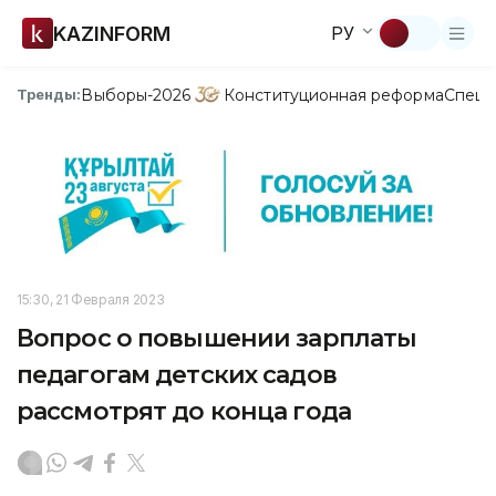
KAZINFORM
РУ
Выборы-2026
Конституционная реформа
Спецп
Тренды:
15:30, 21 Февраля 2023
Вопрос о повышении зарплаты
педагогам детских садов
рассмотрят до конца года