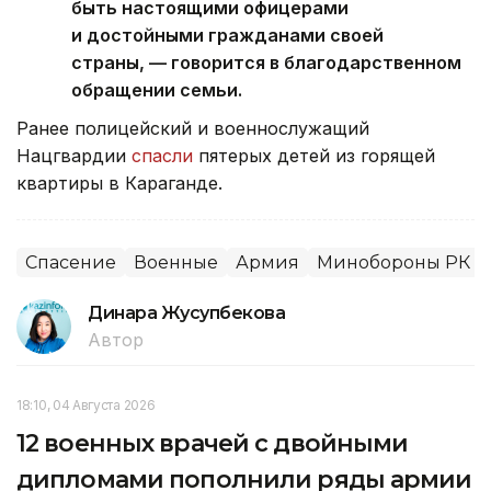
быть настоящими офицерами
и достойными гражданами своей
страны, — говорится в благодарственном
обращении семьи.
Ранее полицейский и военнослужащий
Нацгвардии
спасли
пятерых детей из горящей
квартиры в Караганде.
Спасение
Военные
Армия
Минобороны РК
Динара Жусупбекова
Автор
18:10, 04 Августа 2026
12 военных врачей с двойными
дипломами пополнили ряды армии