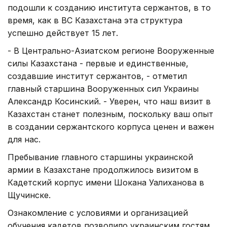
подошли к созданию института сержантов, в то
время, как в ВС Казахстана эта структура
успешно действует 15 лет.
- В Центрально-Азиатском регионе Вооруженные
силы Казахстана - первые и единственные,
создавшие институт сержантов, - отметил
главный старшина Вооруженных сил Украины
Александр Косинский. - Уверен, что наш визит в
Казахстан станет полезным, поскольку ваш опыт
в создании сержантского корпуса ценен и важен
для нас.
Пребывание главного старшины украинской
армии в Казахстане продолжилось визитом в
Кадетский корпус имени Шокана Уалиханова в
Щучинске.
Ознакомление с условиями и организацией
обучения кадетов позволило украинским гостям