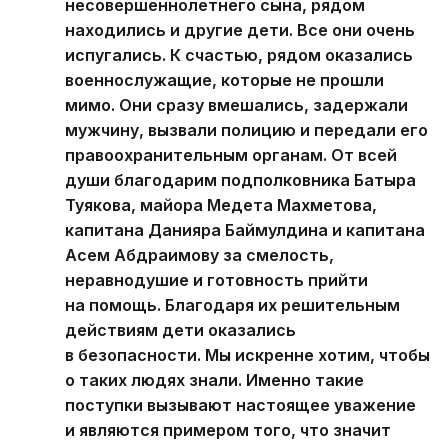
несовершеннолетнего сына, рядом
находились и другие дети. Все они очень
испугались. К счастью, рядом оказались
военнослужащие, которые не прошли
мимо. Они сразу вмешались, задержали
мужчину, вызвали полицию и передали его
правоохранительным органам. От всей
души благодарим подполковника Батыра
Туякова, майора Медета Махметова,
капитана Данияра Баймулдина и капитана
Асем Абдраимову за смелость,
неравнодушие и готовность прийти
на помощь. Благодаря их решительным
действиям дети оказались
в безопасности. Мы искренне хотим, чтобы
о таких людях знали. Именно такие
поступки вызывают настоящее уважение
и являются примером того, что значит