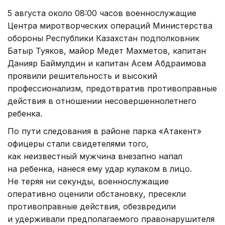
5 августа около 08:00 часов военнослужащие
Центра миротворческих операций Министерства
обороны Республики Казахстан подполковник
Батыр Туяков, майор Медет Махметов, капитан
Данияр Баймулдин и капитан Асем Абдраимова
проявили решительность и высокий
профессионализм, предотвратив противоправные
действия в отношении несовершеннолетнего
ребенка.
По пути следования в районе парка «Атакент»
офицеры стали свидетелями того,
как неизвестный мужчина внезапно напал
на ребенка, нанеся ему удар кулаком в лицо.
Не теряя ни секунды, военнослужащие
оперативно оценили обстановку, пресекли
противоправные действия, обезвредили
и удерживали предполагаемого правонарушителя