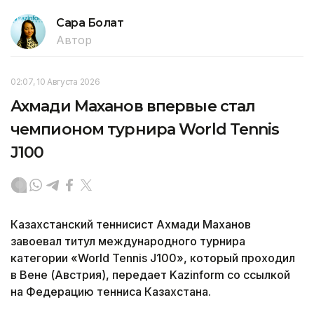
Сара Болат
Автор
02:07, 10 Августа 2026
Ахмади Маханов впервые стал
чемпионом турнира World Tennis
J100
Казахстанский теннисист Ахмади Маханов
завоевал титул международного турнира
категории «World Tennis J100», который проходил
в Вене (Австрия), передает Kazinform со ссылкой
на Федерацию тенниса Казахстана.