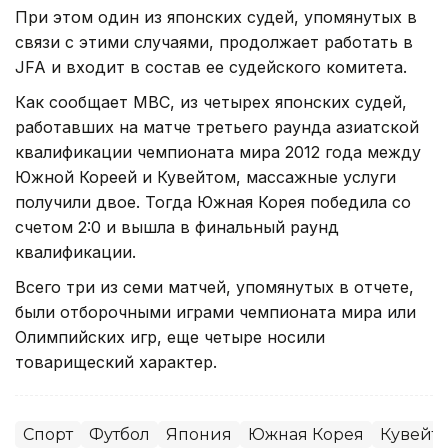
При этом один из японских судей, упомянутых в
связи с этими случаями, продолжает работать в
JFA и входит в состав ее судейского комитета.
Как сообщает MBC, из четырех японских судей,
работавших на матче третьего раунда азиатской
квалификации чемпионата мира 2012 года между
Южной Кореей и Кувейтом, массажные услуги
получили двое. Тогда Южная Корея победила со
счетом 2:0 и вышла в финальный раунд
квалификации.
Всего три из семи матчей, упомянутых в отчете,
были отборочными играми чемпионата мира или
Олимпийских игр, еще четыре носили
товарищеский характер.
Спорт
Футбол
Япония
Южная Корея
Кувейт