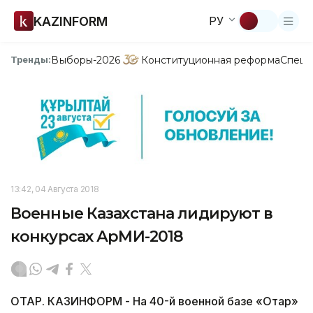
KAZINFORM
РУ
Выборы-2026
Конституционная реформа
Спецп
Тренды:
13:42, 04 Августа 2018
Военные Казахстана лидируют в
конкурсах АрМИ-2018
ОТАР. КАЗИНФОРМ - На 40-й военной базе «Отар»