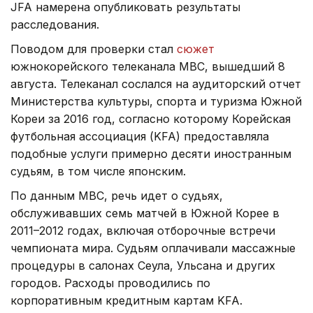
JFA намерена опубликовать результаты
расследования.
Поводом для проверки стал
сюжет
южнокорейского телеканала MBC, вышедший 8
августа. Телеканал сослался на аудиторский отчет
Министерства культуры, спорта и туризма Южной
Кореи за 2016 год, согласно которому Корейская
футбольная ассоциация (KFA) предоставляла
подобные услуги примерно десяти иностранным
судьям, в том числе японским.
По данным MBC, речь идет о судьях,
обслуживавших семь матчей в Южной Корее в
2011–2012 годах, включая отборочные встречи
чемпионата мира. Судьям оплачивали массажные
процедуры в салонах Сеула, Ульсана и других
городов. Расходы проводились по
корпоративным кредитным картам KFA.