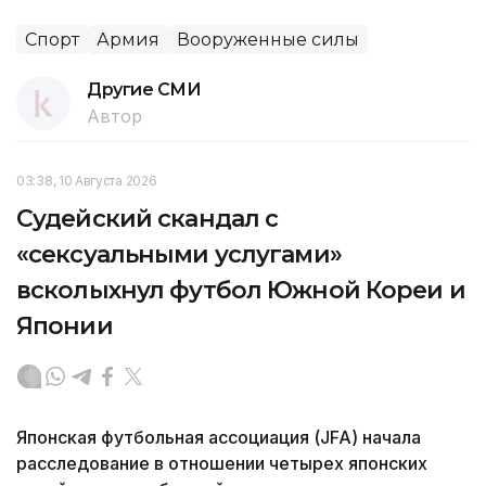
Спорт
Армия
Вооруженные силы
Другие СМИ
Автор
03:38, 10 Августа 2026
Судейский скандал с
«сексуальными услугами»
всколыхнул футбол Южной Кореи и
Японии
Японская футбольная ассоциация (JFA) начала
расследование в отношении четырех японских