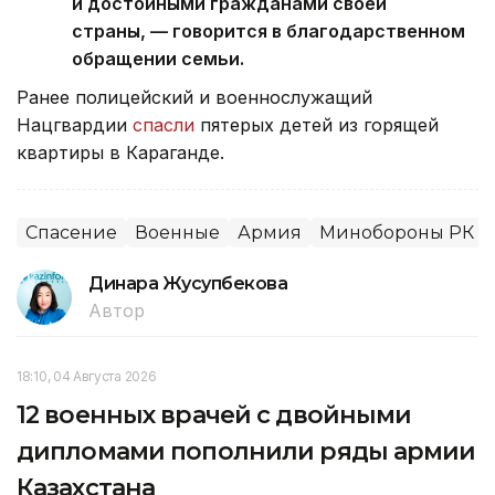
и достойными гражданами своей
страны, — говорится в благодарственном
обращении семьи.
Ранее полицейский и военнослужащий
Нацгвардии
спасли
пятерых детей из горящей
квартиры в Караганде.
Спасение
Военные
Армия
Минобороны РК
Динара Жусупбекова
Автор
18:10, 04 Августа 2026
12 военных врачей с двойными
дипломами пополнили ряды армии
Казахстана