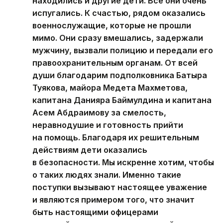
находились и другие дети. Все они очень
испугались. К счастью, рядом оказались
военнослужащие, которые не прошли
мимо. Они сразу вмешались, задержали
мужчину, вызвали полицию и передали его
правоохранительным органам. От всей
души благодарим подполковника Батыра
Туякова, майора Медета Махметова,
капитана Данияра Баймулдина и капитана
Асем Абдраимову за смелость,
неравнодушие и готовность прийти
на помощь. Благодаря их решительным
действиям дети оказались
в безопасности. Мы искренне хотим, чтобы
о таких людях знали. Именно такие
поступки вызывают настоящее уважение
и являются примером того, что значит
быть настоящими офицерами