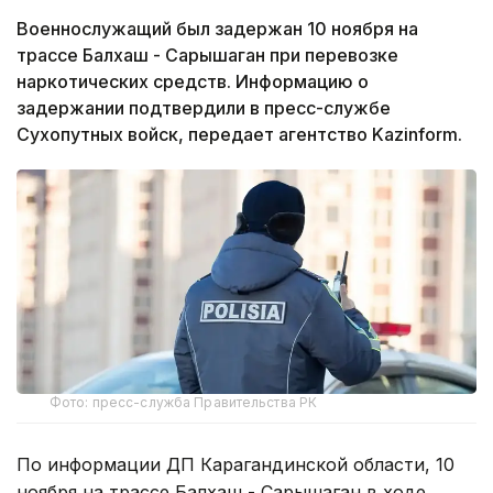
Военнослужащий был задержан 10 ноября на
трассе Балхаш - Сарышаган при перевозке
наркотических средств. Информацию о
задержании подтвердили в пресс-службе
Сухопутных войск, передает агентство Kazinform.
Фото: пресс-служба Правительства РК
По информации ДП Карагандинской области, 10
ноября на трассе Балхаш - Сарышаган в ходе