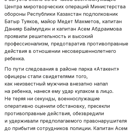
Центра миротворческих операций Министерства
обороны Республики Казахстан подполковник
Батыр Туяков, майор Медет Махметов, капитан
Данияр Баймулдин и капитан Асем Абдраимова
проявили решительность и высокий
профессионализм, предотвратив противоправные
действия в отношении несовершеннолетнего
ребенка.
По пути следования в районе парка «Атакент»
офицеры стали свидетелями того,
как неизвестный мужчина внезапно напал
на ребенка, нанеся ему удар кулаком в лицо.
Не теряя ни секунды, военнослужащие
оперативно оценили обстановку, пресекли
противоправные действия, обезвредили
и удерживали предполагаемого правонарушителя
до прибытия сотрудников полиции. Капитан Асем