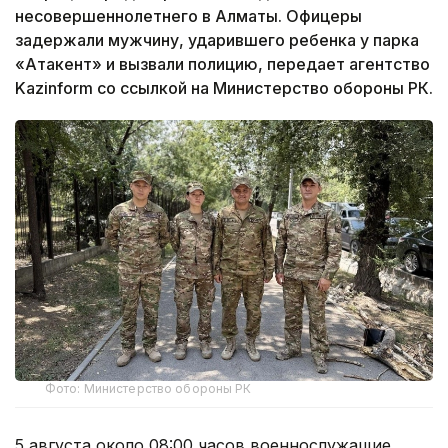
несовершеннолетнего в Алматы. Офицеры
задержали мужчину, ударившего ребенка у парка
«Атакент» и вызвали полицию, передает агентство
Kazinform со ссылкой на Министерство обороны РК.
Фото: Министерство обороны РК
5 августа около 08:00 часов военнослужащие