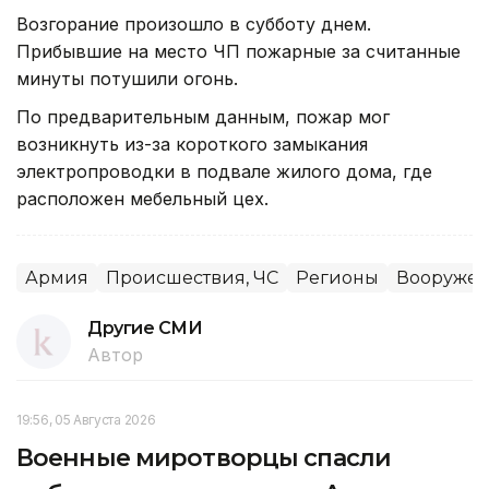
Возгорание произошло в субботу днем.
Прибывшие на место ЧП пожарные за считанные
минуты потушили огонь.
По предварительным данным, пожар мог
возникнуть из-за короткого замыкания
электропроводки в подвале жилого дома, где
расположен мебельный цех.
Армия
Происшествия, ЧС
Регионы
Вооружен
Другие СМИ
Автор
19:56, 05 Августа 2026
Военные миротворцы спасли