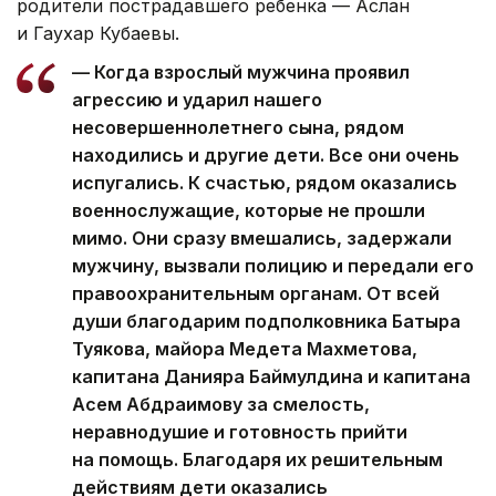
родители пострадавшего ребенка — Аслан
и Гаухар Кубаевы.
— Когда взрослый мужчина проявил
агрессию и ударил нашего
несовершеннолетнего сына, рядом
находились и другие дети. Все они очень
испугались. К счастью, рядом оказались
военнослужащие, которые не прошли
мимо. Они сразу вмешались, задержали
мужчину, вызвали полицию и передали его
правоохранительным органам. От всей
души благодарим подполковника Батыра
Туякова, майора Медета Махметова,
капитана Данияра Баймулдина и капитана
Асем Абдраимову за смелость,
неравнодушие и готовность прийти
на помощь. Благодаря их решительным
действиям дети оказались