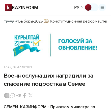
KAZINFORM
РУ
Выборы-2026
Конституционная реформа
Спецп
Тренды:
17:47, 26 Июля 2021
Военнослужащих наградили за
спасение подростка в Семее
СЕМЕЙ. КАЗИНФОРМ - Приказом министра по