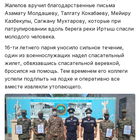
Жалелов вручил благодарственные письма
Азамату Молдашеву,​ Талгату Кокабаеву, Мейиру
Казбекулы, Сагжану Мухтарову, которые при
патрулировании вдоль берега реки ​Иртыш спасли ​
молодого человека. ​
16-ти летнего парня уносило сильное течение,
один из военнослужащих​ надел спасательный
жилет, ​обвязавшись спасательной веревкой,
бросился на помощь. Тем временем его коллеги
успели подплыть на лодке и оперативно все
вместе извлекли утопающего.