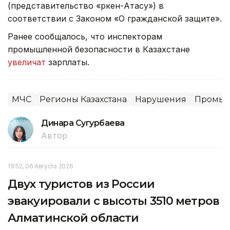
(представительство «Өркен-Атасу») в
соответствии с Законом «О гражданской защите».
Ранее сообщалось, что инспекторам
промышленной безопасности в Казахстане
увеличат
зарплаты.
МЧС
Регионы Казахстана
Нарушения
Промыш
Динара Сугурбаева
Автор
19:52, 06 Августа 2026
Двух туристов из России
эвакуировали с высоты 3510 метров
Алматинской области