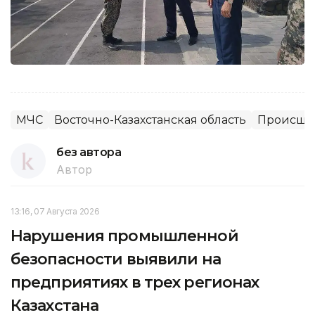
МЧС
Восточно-Казахстанская область
Происшес
без автора
Автор
13:16, 07 Августа 2026
Нарушения промышленной
безопасности выявили на
предприятиях в трех регионах
Казахстана