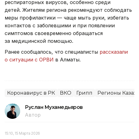
респираторных вирусов, особенно среди
детей. Жителям региона рекомендуют соблюдать
меры профилактики — чаще мыть руки, избегать
контактов с заболевшими и при появлении
симптомов своевременно обращаться
за медицинской помощью.
Ранее сообщалось, что специалисты
рассказали
о ситуации с ОРВИ
в Алматы.
Коронавирус в РК
ВКО
Грипп
Регионы Казахс
Руслан Мухамедьяров
Автор
15:10, 15 Марта 2026