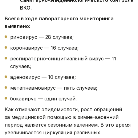
санитарно-эпидемиологического контроля
ВКО.
Всего в ходе лабораторного мониторинга
выявлено:
риновирус — 28 случаев;
коронавирус — 16 случаев;
респираторно-синцитиальный вирус — 11
случаев;
аденовирус — 10 случаев;
метапневмовирус — пять случаев;
бокавирус — один случай.
Как отмечают эпидемиологи, рост обращений
за медицинской помощью в зимне-весенний
период является сезонным явлением. В это время
увеличивается циркуляция различных