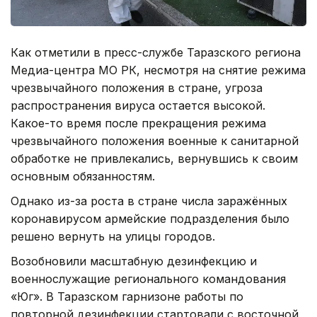
Как отметили в пресс-службе Таразского региона
Медиа-центра МО РК, несмотря на снятие режима
чрезвычайного положения в стране, угроза
распространения вируса остается высокой.
Какое-то время после прекращения режима
чрезвычайного положения военные к санитарной
обработке не привлекались, вернувшись к своим
основным обязанностям.
Однако из-за роста в стране числа заражённых
коронавирусом армейские подразделения было
решено вернуть на улицы городов.
Возобновили масштабную дезинфекцию и
военнослужащие регионального командования
«Юг». В Таразском гарнизоне работы по
повторной дезинфекции стартовали с восточной