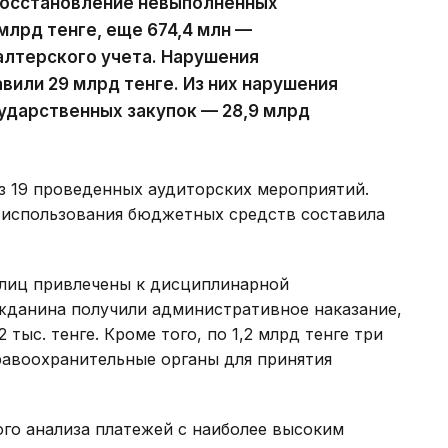
восстановление невыполненных
млрд тенге, еще 674,4 млн —
алтерского учета. Нарушения
вили 29 млрд тенге. Из них нарушения
ударственных закупок — 28,9 млрд
з 19 проведенных аудиторских мероприятий.
 использования бюджетных средств составила
лиц привлечены к дисциплинарной
ажданина получили административное наказание,
тыс. тенге. Кроме того, по 1,2 млрд тенге три
равоохранительные органы для принятия
ого анализа платежей с наиболее высоким