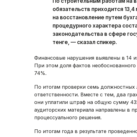
По строительным работам на 
обязательств приходится 13,4 
на восстановление путем бухг
процедурного характера соста
законодательства в сфере гос
тенге, — сказал спикер.
Финансовые нарушения выявлены в 14 и
При этом доля фактов необоснованного
74%.
По итогам проверки семь должностных 
ответственности. Вместе с тем, два гр
они уплатили штраф на общую сумму 432 
аудиторских материала направлены в п
процессуального решения.
По итогам года в результате проведенн