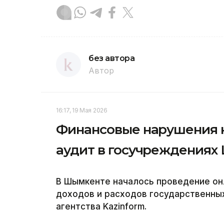
без автора
Автор
16:17, 19 Мая 2026
Финансовые нарушения н
аудит в госучреждениях
В Шымкенте началось проведение он
доходов и расходов государственны
агентства Kazinform.