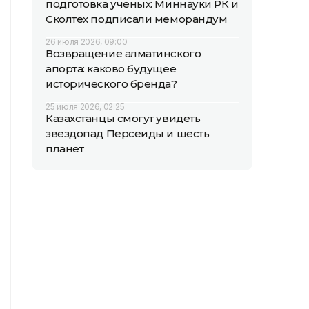
подготовка ученых: Миннауки РК и
Сколтех подписали меморандум
26 июля 2026, 09:00
Возвращение алматинского
апорта: каково будущее
исторического бренда?
25 июля 2026, 02:25
Казахстанцы смогут увидеть
звездопад Персеиды и шесть
планет