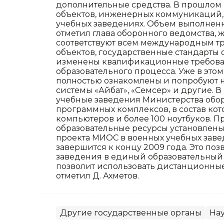
дополнительные средства. В прошлом 
объектов, инженерных коммуникаций, 
учебных заведениях. Объем выполненны
отметил глава оборонного ведомства,
соответствуют всем международным т
объектов, государственные стандарты 
изменены квалификационные требован
образовательного процесса. Уже в это
полностью ознакомлены и попробуют 
системы «Айбат», «Семсер» и другие. В
учебные заведения Министерства обор
программных комплексов, в состав кот
компьютеров и более 100 ноутбуков. 
образовательные ресурсы установлены.
проекта МИОС в военных учебных заве
завершится к концу 2009 года. Это по
заведения в единый образовательный и
позволит использовать дистанционны
отметил Д. Ахметов.
Другие государственные органы
На