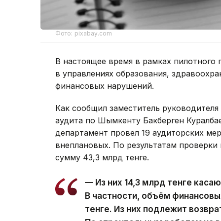
Фото: pixabay.com
В настоящее время в рамках пилотного 
в управлениях образования, здравоохран
финансовых нарушений.
Как сообщил заместитель руководителя
аудита по Шымкенту Бакберген Куралбае
департамент провел 19 аудиторских мер
внеплановых. По результатам проверки
сумму 43,3 млрд тенге.
— Из них 14,3 млрд тенге каса
В частности, объём финансовы
тенге. Из них подлежит возвра