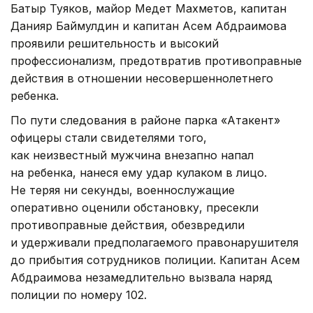
Батыр Туяков, майор Медет Махметов, капитан
Данияр Баймулдин и капитан Асем Абдраимова
проявили решительность и высокий
профессионализм, предотвратив противоправные
действия в отношении несовершеннолетнего
ребенка.
По пути следования в районе парка «Атакент»
офицеры стали свидетелями того,
как неизвестный мужчина внезапно напал
на ребенка, нанеся ему удар кулаком в лицо.
Не теряя ни секунды, военнослужащие
оперативно оценили обстановку, пресекли
противоправные действия, обезвредили
и удерживали предполагаемого правонарушителя
до прибытия сотрудников полиции. Капитан Асем
Абдраимова незамедлительно вызвала наряд
полиции по номеру 102.