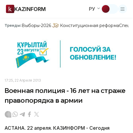
KAZINFORM
РУ
Выборы-2026
Конституционная реформа
Спецп
Тренды:
17:25, 22 Апреля 2013
Военная полиция - 16 лет на страже
правопорядка в армии
АСТАНА. 22 апреля. КАЗИНФОРМ - Сегодня