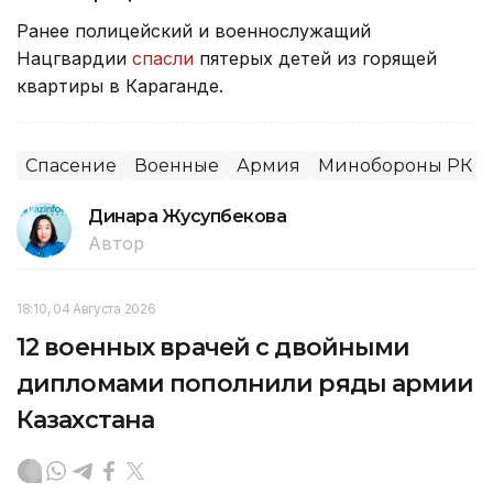
Ранее полицейский и военнослужащий
Нацгвардии
спасли
пятерых детей из горящей
квартиры в Караганде.
Спасение
Военные
Армия
Минобороны РК
Динара Жусупбекова
Автор
18:10, 04 Августа 2026
12 военных врачей с двойными
дипломами пополнили ряды армии
Казахстана