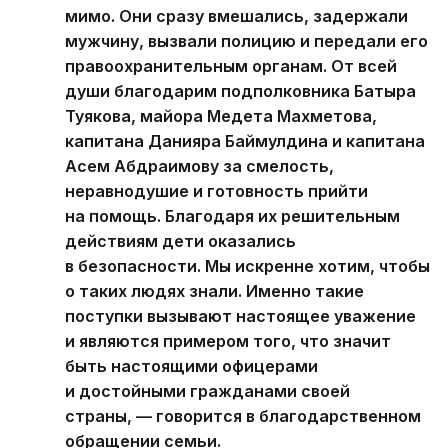
мимо. Они сразу вмешались, задержали
мужчину, вызвали полицию и передали его
правоохранительным органам. От всей
души благодарим подполковника Батыра
Туякова, майора Медета Махметова,
капитана Данияра Баймулдина и капитана
Асем Абдраимову за смелость,
неравнодушие и готовность прийти
на помощь. Благодаря их решительным
действиям дети оказались
в безопасности. Мы искренне хотим, чтобы
о таких людях знали. Именно такие
поступки вызывают настоящее уважение
и являются примером того, что значит
быть настоящими офицерами
и достойными гражданами своей
страны, — говорится в благодарственном
обращении семьи.