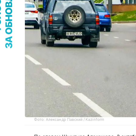
Фото: Александр Павский / Kazinform