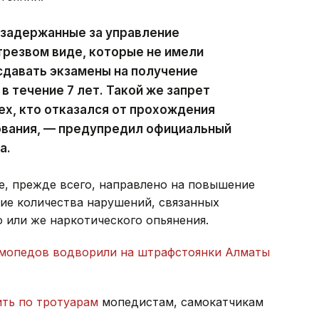
 задержанные за управление
трезвом виде, которые не имели
 сдавать экзамены на получение
 течение 7 лет. Такой же запрет
ех, кто отказался от прохождения
вания, — предупредил официальный
а.
е, прежде всего, направлено на повышение
ие количества нарушений, связанных
о или же наркотического опьянения.
и мопедов водворили на штрафстоянки Алматы
ить по тротуарам
мопедистам, самокатчикам