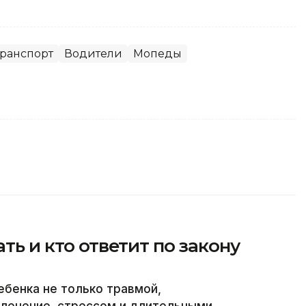
ранспорт
Водители
Мопеды
ать и кто ответит по закону
ебенка не только травмой,