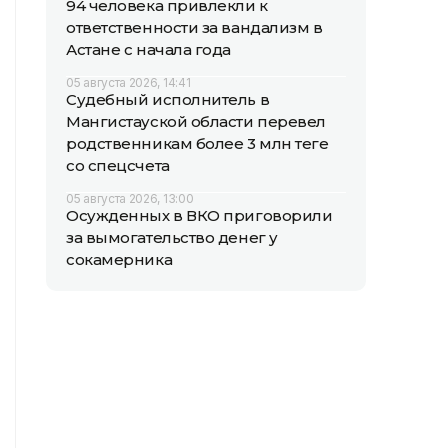
94 человека привлекли к
ответственности за вандализм в
Астане с начала года
05 августа 2026, 14:41
Судебный исполнитель в
Мангистауской области перевел
родственникам более 3 млн теңге
со спецсчета
05 августа 2026, 13:00
Осужденных в ВКО приговорили
за вымогательство денег у
сокамерника