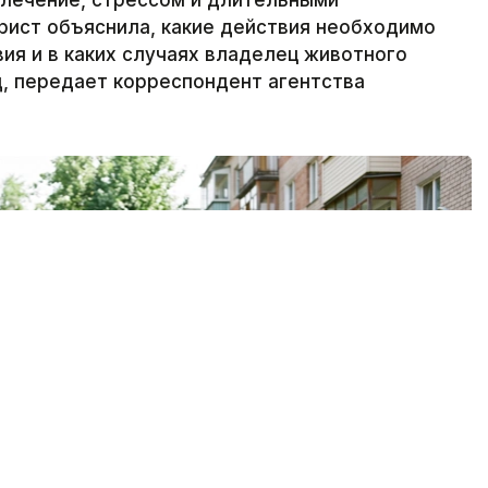
 лечение, стрессом и длительными
рист объяснила, какие действия необходимо
ия и в каких случаях владелец животного
, передает корреспондент агентства