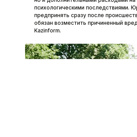
но и дополнительными расходами на
психологическими последствиями. Ю
предпринять сразу после происшеств
обязан возместить причиненный вред
Kazinform.