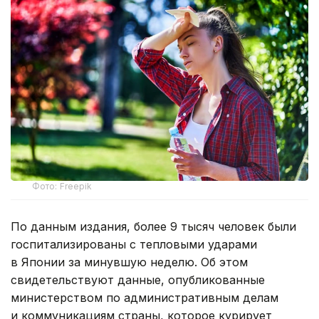
Фото: Freepik
По данным издания, более 9 тысяч человек были
госпитализированы с тепловыми ударами
в Японии за минувшую неделю. Об этом
свидетельствуют данные, опубликованные
министерством по административным делам
и коммуникациям страны, которое курирует