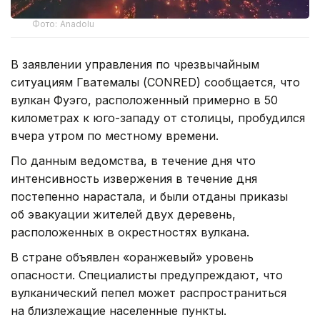
Фото: Anadolu
В заявлении управления по чрезвычайным
ситуациям Гватемалы (CONRED) сообщается, что
вулкан Фуэго, расположенный примерно в 50
километрах к юго-западу от столицы, пробудился
вчера утром по местному времени.
По данным ведомства, в течение дня что
интенсивность извержения в течение дня
постепенно нарастала, и были отданы приказы
об эвакуации жителей двух деревень,
расположенных в окрестностях вулкана.
В стране объявлен «оранжевый» уровень
опасности. Специалисты предупреждают, что
вулканический пепел может распространиться
на близлежащие населенные пункты.