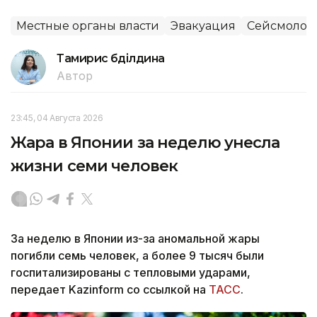
Местные органы власти
Эвакуация
Сейсмолог
Тамирис Әбділдина
Автор
23:45, 04 Августа 2026
Жара в Японии за неделю унесла
жизни семи человек
За неделю в Японии из-за аномальной жары
погибли семь человек, а более 9 тысяч были
госпитализированы с тепловыми ударами,
передает Kazinform со ссылкой на
ТАСС
.