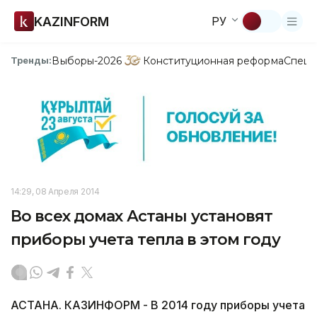
KAZINFORM
РУ
Выборы-2026
Конституционная реформа
Спецп
Тренды:
14:29, 08 Апреля 2014
Во всех домах Астаны установят
приборы учета тепла в этом году
АСТАНА. КАЗИНФОРМ - В 2014 году приборы учета