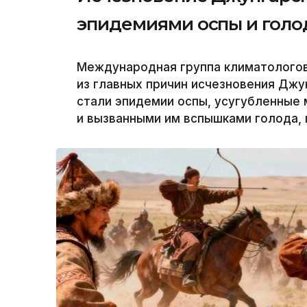
эпидемиями оспы и гол
Международная группа климатологов 
из главных причин исчезновения Джун
стали эпидемии оспы, усугубленные
и вызванными им вспышками голода, 