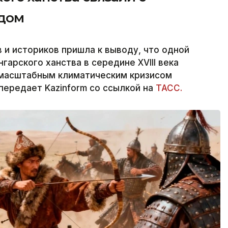
одом
и историков пришла к выводу, что одной
гарского ханства в середине XVIII века
 масштабным климатическим кризисом
передает Kazinform со ссылкой на
ТАСС.