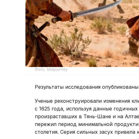
Фото: Midjourney
Результаты исследования опубликованы
Ученые реконструировали изменения кл
с 1625 года, используя данные годичных
произраставших в Тянь-Шане и на Алтае.
пережил период минимальной продуктив
столетия. Серия сильных засух привела