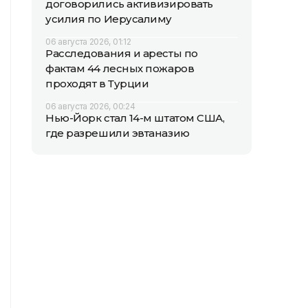
договорились активизировать
усилия по Иерусалиму
06 августа 2026, 01:12
Расследования и аресты по
фактам 44 лесных пожаров
проходят в Турции
06 августа 2026, 00:24
Нью-Йорк стал 14-м штатом США,
где разрешили эвтаназию