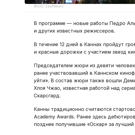
Фото: EastNews
В программе — новые работы Педро Аль
и других известных режиссеров.
В течение 12 дней в Каннах пройдут гр
и красные дорожки с участием звезд ки
Председателем жюри из девяти человек
ранее участвовавший в Каннском киноф
уйти». В состав жюри также вошли Дем
Хлоя Чжао, известная работой над сери
Скарсгард.
Канны традиционно считаются стартов
Academy Awards. Ранее здесь дебютиров
позднее получившие «Оскар» за лучший