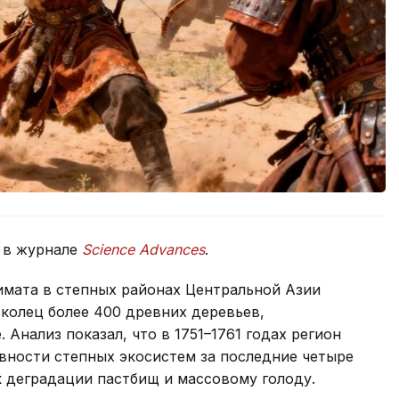
 в журнале
Science Advances
.
имата в степных районах Центральной Азии
 колец более 400 древних деревьев,
 Анализ показал, что в 1751–1761 годах регион
ности степных экосистем за последние четыре
 к деградации пастбищ и массовому голоду.