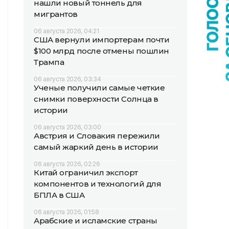
нашли новый тоннель для
мигрантов
06 августа 2026, 04:21
США вернули импортерам почти
$100 млрд после отмены пошлин
Трампа
06 августа 2026, 03:34
Ученые получили самые четкие
снимки поверхности Солнца в
истории
06 августа 2026, 03:00
Австрия и Словакия пережили
самый жаркий день в истории
06 августа 2026, 02:26
Китай ограничил экспорт
компонентов и технологий для
БПЛА в США
06 августа 2026, 01:58
Арабские и исламские страны