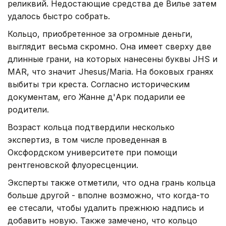
реликвий. Недостающие средства де Вилье затем
удалось быстро собрать.
Кольцо, приобретенное за огромные деньги,
выглядит весьма скромно. Она имеет сверху две
длинные грани, на которых нанесены буквы JHS и
MAR, что значит Jhesus/Maria. На боковых гранях
выбиты три креста. Согласно историческим
документам, его Жанне д'Арк подарили ее
родители.
Возраст кольца подтвердили несколько
экспертиз, в том числе проведенная в
Оксфордском университете при помощи
рентгеновской флуоресценции.
Эксперты также отметили, что одна грань кольца
больше другой - вполне возможно, что когда-то
ее стесали, чтобы удалить прежнюю надпись и
добавить новую. Также замечено, что кольцо