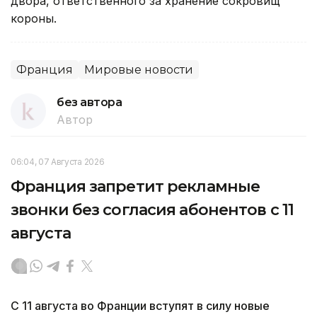
двора, ответственного за хранение сокровищ
короны.
Франция
Мировые новости
без автора
Автор
06:04, 07 Августа 2026
Франция запретит рекламные
звонки без согласия абонентов с 11
августа
С 11 августа во Франции вступят в силу новые