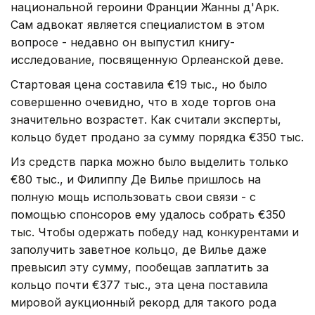
национальной героини Франции Жанны д'Арк.
Сам адвокат является специалистом в этом
вопросе - недавно он выпустил книгу-
исследование, посвященную Орлеанской деве.
Стартовая цена составила €19 тыс., но было
совершенно очевидно, что в ходе торгов она
значительно возрастет. Как считали эксперты,
кольцо будет продано за сумму порядка €350 тыс.
Из средств парка можно было выделить только
€80 тыс., и Филиппу Де Вилье пришлось на
полную мощь использовать свои связи - с
помощью спонсоров ему удалось собрать €350
тыс. Чтобы одержать победу над конкурентами и
заполучить заветное кольцо, де Вилье даже
превысил эту сумму, пообещав заплатить за
кольцо почти €377 тыс., эта цена поставила
мировой аукционный рекорд для такого рода