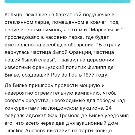
Кольцо, лежащее на бархатной подушечке в
стеклянном ларце, помещенном в ковчег, под
пение военных гимнов, а затем и "Марсельезы"
проследовало в часовню парка, где будет
выставлено на всеобщее обозрение. "В страну
вернулась частица былой Франции, частица
нашей былой славы", - заявил на церемонии
известный французский политик Филипп де
Вилье, создавший Puy du Fou в 1977 году.
Де Вилье пришлось провести мощную и
невероятно стремительную кампанию, чтобы
собрать средства, необходимые для победы над
конкурентами на лондонском аукционе. 24
февраля адвокат Жак Тремоле де Вилье уведомил
его, что всего через два дня аукционный дом
Timeline Auctions выставит на торги кольцо