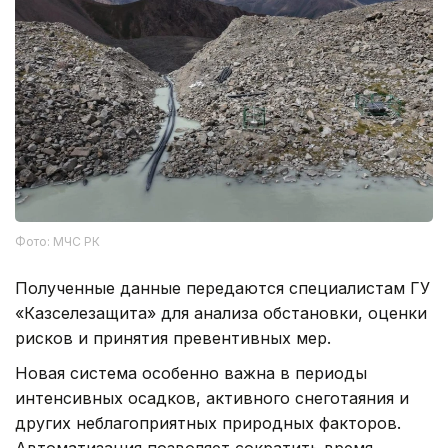
Фото: МЧС РК
Полученные данные передаются специалистам ГУ
«Казселезащита» для анализа обстановки, оценки
рисков и принятия превентивных мер.
Новая система особенно важна в периоды
интенсивных осадков, активного снеготаяния и
других неблагоприятных природных факторов.
Автоматизация позволяет сократить время