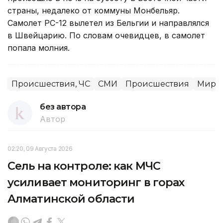
страны, недалеко от коммуны Монбельяр.
Самолет РС-12 вылетел из Бельгии и направлялся
в Швейцарию. По словам очевидцев, в самолет
попала молния.
Происшествия, ЧС
СМИ
Происшествия
Миров
без автора
Автор
02:20, 09 Августа 2026
Сель на контроле: как МЧС
усиливает мониторинг в горах
Алматинской области