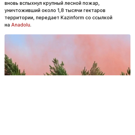
вновь вспыхнул крупный лесной пожар,
уничтоживший около 1,8 тысячи гектаров
территории, передает Kazinform со ссылкой
на
Anadolu
.
Фото: Anadolu
По данным местных СМИ, к ликвидации