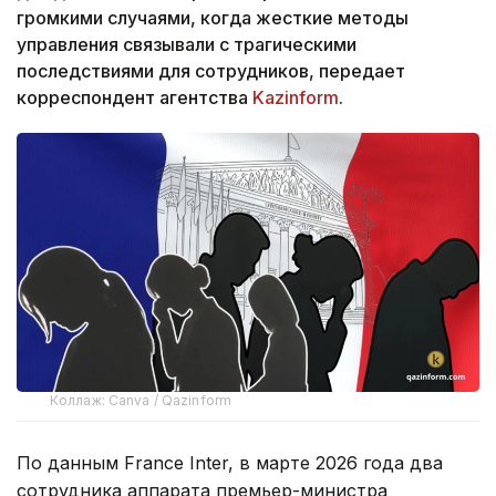
громкими случаями, когда жесткие методы
управления связывали с трагическими
последствиями для сотрудников, передает
корреспондент агентства
Kazinform
.
Коллаж: Canva / Qazinform
По данным France Inter, в марте 2026 года два
сотрудника аппарата премьер-министра