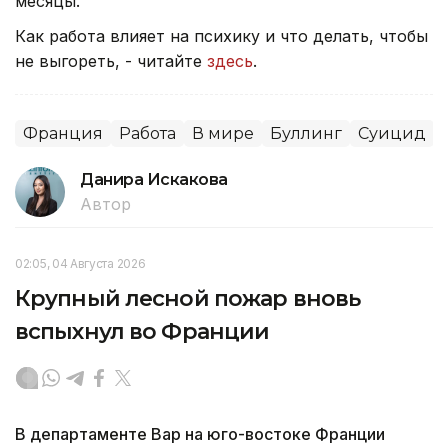
месяцы.
Как работа влияет на психику и что делать, чтобы
не выгореть, - читайте
здесь
.
Франция
Работа
В мире
Буллинг
Суицид
Данира Искакова
Автор
02:05, 04 Августа 2026
Крупный лесной пожар вновь
вспыхнул во Франции
В департаменте Вар на юго-востоке Франции