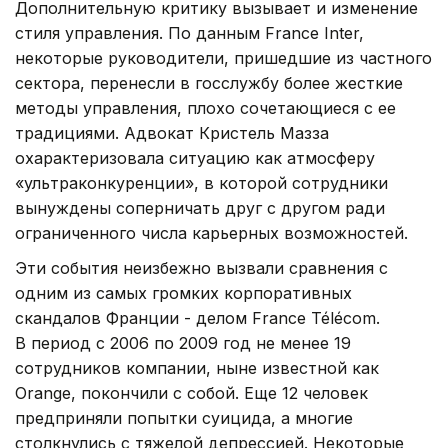
Дополнительную критику вызывает и изменение
стиля управления. По данным France Inter,
некоторые руководители, пришедшие из частного
сектора, перенесли в госслужбу более жесткие
методы управления, плохо сочетающиеся с ее
традициями. Адвокат Кристель Мазза
охарактеризовала ситуацию как атмосферу
«ультраконкуренции», в которой сотрудники
вынуждены соперничать друг с другом ради
ограниченного числа карьерных возможностей.
Эти события неизбежно вызвали сравнения с
одним из самых громких корпоративных
скандалов Франции - делом France Télécom.
В период с 2006 по 2009 год не менее 19
сотрудников компании, ныне известной как
Orange, покончили с собой. Еще 12 человек
предприняли попытки суицида, а многие
столкнулись с тяжелой депрессией. Некоторые