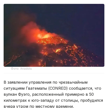
Фото: Anadolu
В заявлении управления по чрезвычайным
ситуациям Гватемалы (CONRED) сообщается, что
вулкан Фуэго, расположенный примерно в 50
километрах к юго-западу от столицы, пробудился
вчера утром по местному времени.