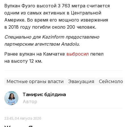
Вулкан Фуэго высотой 3 763 метра считается
одним из самых активных в Центральной
Америке. Во время его мощного извержения
в 2018 году погибли около 200 человек.
Специально для Kazinform предоставлено
партнерским агентством Anadolu.
Ранее вулкан на Камчатке
выбросил
пепел
на высоту 12 км.
Местные органы власти
Эвакуация
Сейсмолог
Тамирис Әбділдина
Автор
23:45, 04 Августа 2026