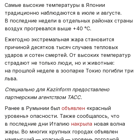
достигло 79.
Самые высокие температуры в Японии
традиционно наблюдаются в июле и августе.
В последние недели в отдельных районах страны
воздух прогревался выше +40 °C.
Ежегодно экстремальная жара становится
причиной десятков тысяч случаев тепловых
ударов и сотен смертей. От высоких температур
страдают не только люди, но и животные:
на прошлой неделе в зоопарке Токио погибли три
льва.
Специально для Kazinform предоставлено
партнерским агентством ТАСС.
Ранее в Румынии был
объявлен
«красный
уровень» опасности. Также сообщалось, что
в последние дни Италию
накрыла
новая волна
жары. Во многих крупных городах объявлен