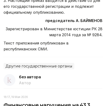
3. Настоящий приказ вводится в действие со дня
его государственной регистрации и подлежит
официальному опубликованию.
председатель А. БАЙМЕНОВ
Зарегистрирован в Министерстве юстиции РК 28
марта 2014 года за № 9284.
Текст приложения опубликован в
республиканских СМИ.
Другие государственные органы
без автора
Автор
16:17, 19 Мая 2026
Финансовые нарушения на 43,3