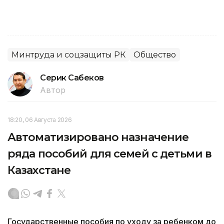
Минтруда и соцзащиты РК
Общество
Серик Сабеков
Автор
18:20, 06 Августа 2026
Автоматизировано назначение
ряда пособий для семей с детьми в
Казахстане
Государственные пособия по уходу за ребенком до