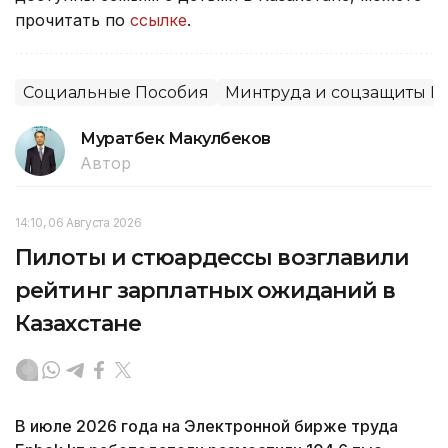
прочитать по
ссылке
.
Социальные Пособия
Минтруда и соцзащиты Р
Муратбек Макулбеков
Автор
14:10, 06 Августа 2026
Пилоты и стюардессы возглавили
рейтинг зарплатных ожиданий в
Казахстане
В июле 2026 года на Электронной бирже труда