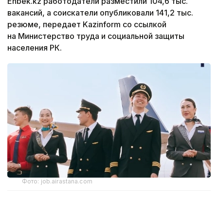
Enbek.kz работодатели разместили 104,6 тыс.
вакансий, а соискатели опубликовали 141,2 тыс.
резюме, передает Kazinform со ссылкой
на Министерство труда и социальной защиты
населения РК.
Фото: job.airastana.com
Самые высокие зарплатные ожидания среди