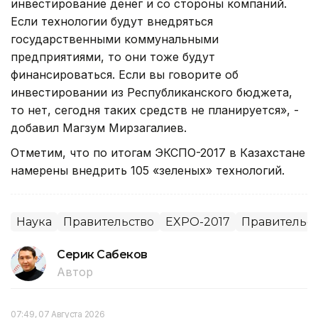
инвестирование денег и со стороны компаний.
Если технологии будут внедряться
государственными коммунальными
предприятиями, то они тоже будут
финансироваться. Если вы говорите об
инвестировании из Республиканского бюджета,
то нет, сегодня таких средств не планируется», -
добавил Магзум Мирзагалиев.
Отметим, что по итогам ЭКСПО-2017 в Казахстане
намерены внедрить 105 «зеленых» технологий.
Наука
Правительство
EXPO-2017
Правительст
Серик Сабеков
Автор
07:49, 07 Августа 2026