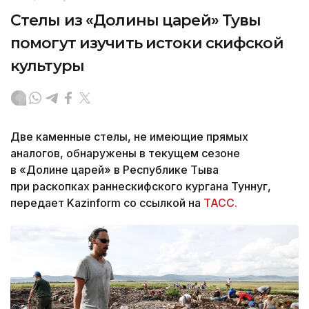
Стелы из «Долины царей» Тувы
помогут изучить истоки скифской
культуры
Две каменные стелы, не имеющие прямых
аналогов, обнаружены в текущем сезоне
в «Долине царей» в Республике Тыва
при раскопках раннескифского кургана Туннуг,
передает Kazinform со ссылкой на
ТАСС.