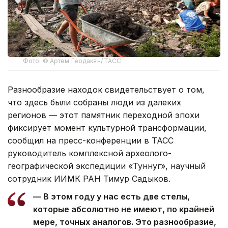
Фото: © Артем Геодакян/ ТАСС
Разнообразие находок свидетельствует о том,
что здесь были собраны люди из далеких
регионов — этот памятник переходной эпохи
фиксирует момент культурной трансформации,
сообщил на пресс-конференции в ТАСС
руководитель комплексной археолого-
географической экспедиции «Туннуг», научный
сотрудник ИИМК РАН Тимур Садыков.
— В этом году у нас есть две стелы,
которые абсолютно не имеют, по крайней
мере, точных аналогов. Это разнообразие,