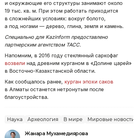
и окружающие его структуры занимают около
19 тыс. кв. м. При этом работать приходится
в сложнейших условиях: вокруг болото,
а под ногами — дерево, глина, земля и камень.
Специально для Kazinform предоставлено
партнерским агентством ТАСС.
Напомним, в 2016 году стеклянный саркофаг
возвели
над древним курганом в «Долине царей»
в Восточно-Казахстанской области.
Как сообщалось ранее,
курган эпохи саков
в Алматы останется нетронутым после
благоустройства.
Наука
Археология
В мире
Мировые новости
Жанара Мухамедиярова