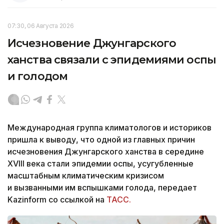
07:30, 06 Августа 2026
Исчезновение Джунгарского
ханства связали с эпидемиями оспы
и голодом
Международная группа климатологов и историков
пришла к выводу, что одной из главных причин
исчезновения Джунгарского ханства в середине
XVIII века стали эпидемии оспы, усугубленные
масштабным климатическим кризисом
и вызванными им вспышками голода, передает
Kazinform со ссылкой на
ТАСС.