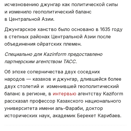
исчезновению джунгар как политической силы
и изменило геополитический баланс
в Центральной Азии.
Джунгарское ханство было основано в 1635 году
в степных районах Центральной Азии после
объединения ойратских племен.
Специально для Kazinform предоставлено
партнерским агентством ТАСС.
Об эпохе соперничества двух соседних
народов — казахов и джунгар, длившейся более
двух столетий и изменившей геополитический
баланс в регионе, в
интервью
агентству Kaziform
рассказал профессор Казахского национального
университета имени аль-Фараби, доктор
исторических наук, академик Берекет Карибаев.