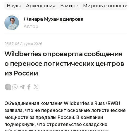
Наука
Археология
В мире
Мировые новости
Жанара Мухамедиярова
Автор
05:57, 06 Августа 2026
Wildberries опровергла сообщения
о переносе логистических центров
из России
Объединенная компания Wildberries и Russ (RWB)
заявила, что не переносит основные логистические
мощности за пределы России. В компании
подчеркнули, что строительство складских