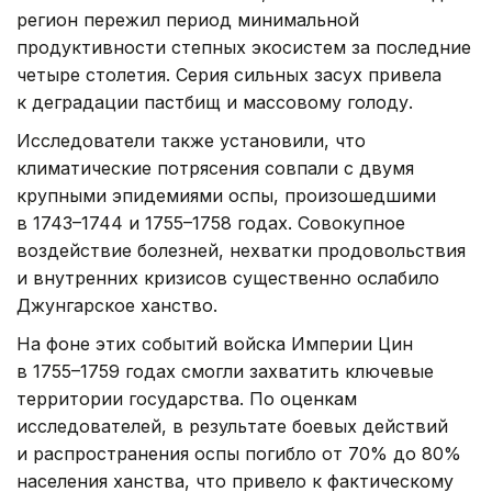
регион пережил период минимальной
продуктивности степных экосистем за последние
четыре столетия. Серия сильных засух привела
к деградации пастбищ и массовому голоду.
Исследователи также установили, что
климатические потрясения совпали с двумя
крупными эпидемиями оспы, произошедшими
в 1743–1744 и 1755–1758 годах. Совокупное
воздействие болезней, нехватки продовольствия
и внутренних кризисов существенно ослабило
Джунгарское ханство.
На фоне этих событий войска Империи Цин
в 1755–1759 годах смогли захватить ключевые
территории государства. По оценкам
исследователей, в результате боевых действий
и распространения оспы погибло от 70% до 80%
населения ханства, что привело к фактическому