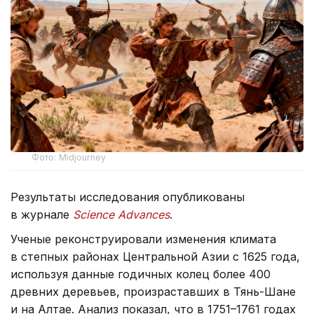
Фото: Midjourney
Результаты исследования опубликованы
в журнале
Science Advances
.
Ученые реконструировали изменения климата
в степных районах Центральной Азии с 1625 года,
используя данные годичных колец более 400
древних деревьев, произраставших в Тянь-Шане
и на Алтае. Анализ показал, что в 1751–1761 годах