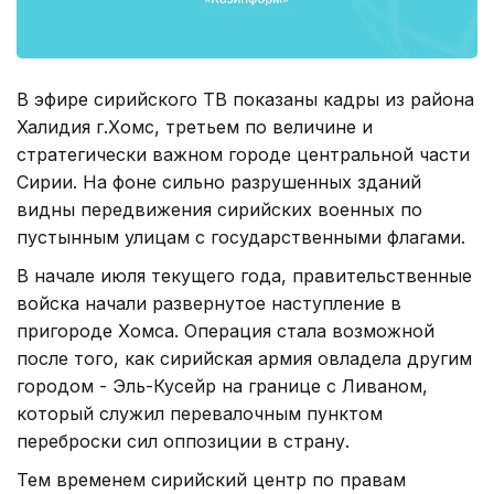
В эфире сирийского ТВ показаны кадры из района
Халидия г.Хомс, третьем по величине и
стратегически важном городе центральной части
Сирии. На фоне сильно разрушенных зданий
видны передвижения сирийских военных по
пустынным улицам с государственными флагами.
В начале июля текущего года, правительственные
войска начали развернутое наступление в
пригороде Хомса. Операция стала возможной
после того, как сирийская армия овладела другим
городом - Эль-Кусейр на границе с Ливаном,
который служил перевалочным пунктом
переброски сил оппозиции в страну.
Тем временем сирийский центр по правам