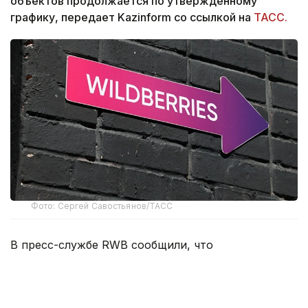
объектов продолжается по утвержденному
графику, передает Kazinform со ссылкой на
ТАСС.
Фото: Сергей Савостьянов/ТАСС
В пресс-службе RWB сообщили, что
распространяемая в СМИ информация о переносе
основных логистических центров компании за
границу не соответствует действительности.