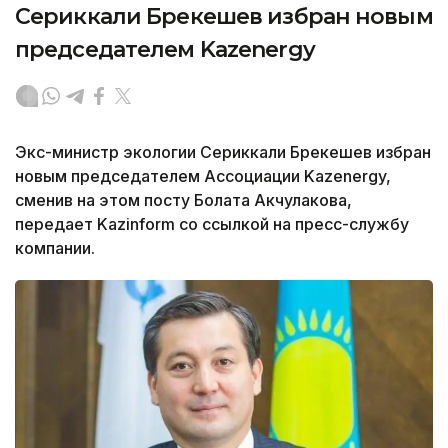
Сериккали Брекешев избран новым
председателем Kazenergy
Экс-министр экологии Сериккали Брекешев избран
новым председателем Ассоциации Kazenergy,
сменив на этом посту Болата Акчулакова,
передает Kazinform со ссылкой на пресс-службу
компании.