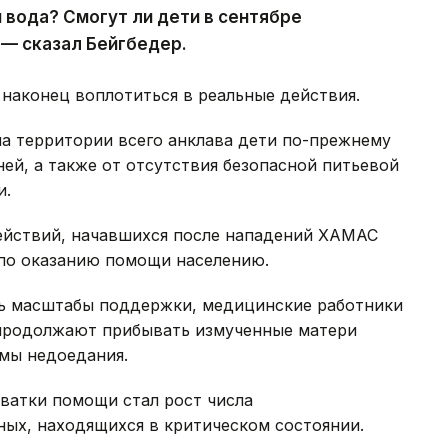
 вода? Смогут ли дети в сентябре
 — сказал Бейгбедер.
наконец воплотиться в реальные действия.
 территории всего анклава дети по-прежнему
ней, а также от отсутствия безопасной питьевой
и.
ействий, начавшихся после нападений ХАМАС
 по оказанию помощи населению.
ть масштабы поддержки, медицинские работники
продолжают прибывать измученные матери
мы недоедания.
ватки помощи стал рост числа
х, находящихся в критическом состоянии.