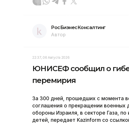
РосБизнесКонсалтинг
Автор
22:37, 06 Августа 2026
ЮНИСЕФ сообщил о гибел
перемирия
За 300 дней, прошедших с момента в
соглашения о прекращении военных 
обороны Израиля, в секторе Газа, п
детей, передает Kazinform со ссылко