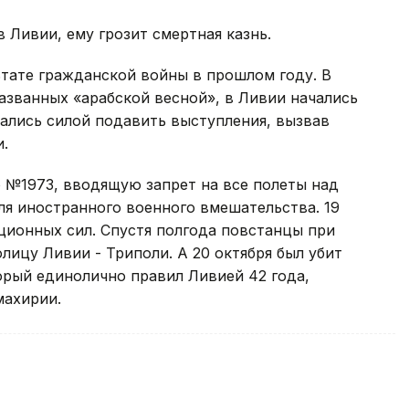
 Ливии, ему грозит смертная казнь.
тате гражданской войны в прошлом году. В
названных «арабской весной», в Ливии начались
ались силой подавить выступления, вызвав
.
 №1973, вводящую запрет на все полеты над
 иностранного военного вмешательства. 19
ционных сил. Спустя полгода повстанцы при
ицу Ливии - Триполи. А 20 октября был убит
орый единолично правил Ливией 42 года,
махирии.