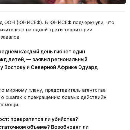
онд ООН (ЮНИСЕФ). В ЮНИСЕФ подчеркнули, что
изительно на одной трети территории
завалов.
реднем каждый день гибнет один
жд детей, — заявил региональный
 Востоку и Северной Африке Эдуард
по мирному плану, представитель агентства
 о «шагах к прекращению боевых действий»
 помощи.
ост: прекратятся ли убийства?
статочном объеме? Возобновят ли