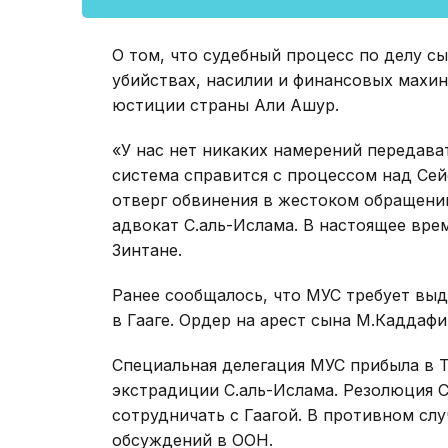
О том, что судебный процесс по делу с
убийствах, насилии и финансовых махин
юстиции страны Али Ашур.
«У нас нет никаких намерений передават
система справится с процессом над Сей
отверг обвинения в жестоком обращени
адвокат С.аль-Ислама. В настоящее вре
Зинтане.
Ранее сообщалось, что МУС требует выд
в Гааге. Ордер на арест сына М.Каддафи
Специальная делегация МУС прибыла в Т
экстрадиции С.аль-Ислама. Резолюция 
сотрудничать с Гаагой. В противном сл
обсуждений в ООН.