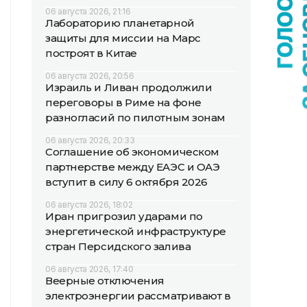
06 августа 2026, 21:16
Лабораторию планетарной
защиты для миссии на Марс
построят в Китае
06 августа 2026, 20:56
Израиль и Ливан продолжили
переговоры в Риме на фоне
разногласий по пилотным зонам
06 августа 2026, 20:33
Соглашение об экономическом
партнерстве между ЕАЭС и ОАЭ
вступит в силу 6 октября 2026
06 августа 2026, 18:02
Иран пригрозил ударами по
энергетической инфраструктуре
стран Персидского залива
06 августа 2026, 17:40
Веерные отключения
электроэнергии рассматривают в