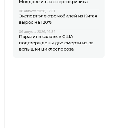
Молдове из-за энергокризиса
06 августа 2026, 17:31
Экспорт электромобилей из Китая
вырос на 120%
06 августа 2026, 16:32
Паразит в салате: в США
подтверждены две смерти из-за
вспышки циклоспороза