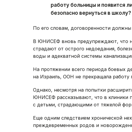
работу больницы и появится ли
безопасно вернуться в школу?
По его словам, договоренности должны 
В ЮНИСЕФ вновь предупреждают, что на
страдают от острого недоедания, болез
воды и адекватной системы канализаци
На протяжении всего периода боевых д
на Израиль, ООН не прекращала работу
Однако, несмотря на попытки расшири
ЮНИСЕФ рассказывают, что в клиники 
с детьми, страдающими от тяжелой фор
Еще одним следствием хронической нех
преждевременных родов и новорожденны