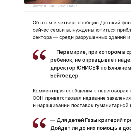
Фото: ЮНИСЕФ/М. Натил
Об этом в четверг сообщил Детский ф
сейчас семьи вынуждены ютиться прибл
сектора — среди разрушенных зданий и 
— Перемирие, при котором в с
ребенок, не оправдывает наде
директор ЮНИСЕФ по Ближнему
Бейгбедер.
Комментируя сообщения о переговорах 
ООН приветствовал недавние заявления
и наращивании поставок гуманитарной
— Для детей Газы критерий пр
Дойдет ли до них помощь в до