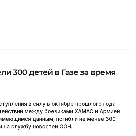
и 300 детей в Газе за время
ступления в силу в октябре прошлого года
действий между боевиками ХАМАС и Армией
о имеющимся данным, погибли не менее 300
й на службу новостей ООН.