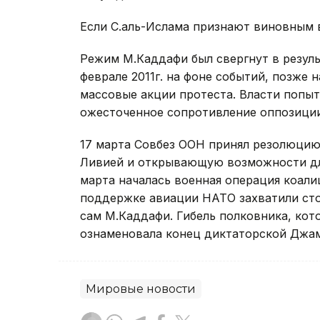
Если С.аль-Ислама признают виновным в
Режим М.Каддафи был свергнут в резуль
феврале 2011г. на фоне событий, позже 
массовые акции протеста. Власти попыт
ожесточенное сопротивление оппозиции
17 марта Совбез ООН принял резолюцию
Ливией и открывающую возможности для
марта началась военная операция коали
поддержке авиации НАТО захватили стол
сам М.Каддафи. Гибель полковника, кот
ознаменовала конец диктаторской Джа
Мировые новости