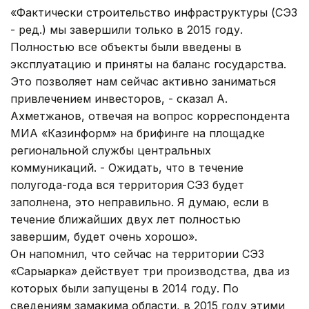
«Фактически строительство инфраструктуры (СЭЗ
- ред.) мы завершили только в 2015 году.
Полностью все объекты были введены в
эксплуатацию и приняты на баланс государства.
Это позволяет нам сейчас активно заниматься
привлечением инвесторов, - сказал А.
Ахметжанов, отвечая на вопрос корреспондента
МИА «Казинформ» на брифинге на площадке
региональной службы центральных
коммуникаций. - Ожидать, что в течение
полугода-года вся территория СЭЗ будет
заполнена, это неправильно. Я думаю, если в
течение ближайших двух лет полностью
завершим, будет очень хорошо».
Он напомнил, что сейчас на территории СЭЗ
«Сарыарка» действует три производства, два из
которых были запущены в 2014 году. По
сведениям замакима области, в 2015 году этими