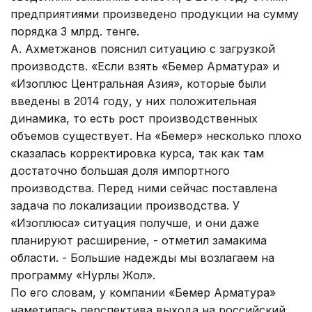
предприятиями произведено продукции на сумму
порядка 3 млрд. тенге.
А. Ахметжанов пояснил ситуацию с загрузкой
производств. «Если взять «Бемер Арматура» и
«Изоплюс Центральная Азия», которые были
введены в 2014 году, у них положительная
динамика, то есть рост производственных
объемов существует. На «Бемер» несколько плохо
сказалась корректировка курса, так как там
достаточно большая доля импортного
производства. Перед ними сейчас поставлена
задача по локализации производства. У
«Изоплюса» ситуация получше, и они даже
планируют расширение, - отметил замакима
области. - Большие надежды мы возлагаем на
программу «Нурлы Жол».
По его словам, у компании «Бемер Арматура»
наметилась перспектива выхода на российский