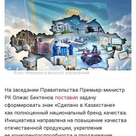
Фото: Миннауки и высшего образования
На заседании Правительства Премьер-министр
РК Олжас Бектенов
поставил
задачу
сформировать знак «Сделано в Казахстане»
как полноценный национальный бренд качества.
Инициатива направлена на повышение качества
отечественной продукции, укрепление
ее конкурентоспособности и продвижение