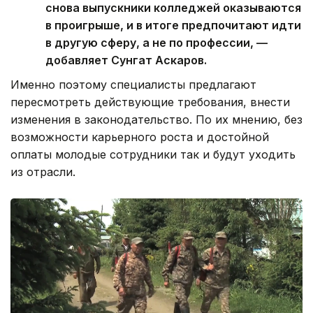
снова выпускники колледжей оказываются
в проигрыше, и в итоге предпочитают идти
в другую сферу, а не по профессии, —
добавляет Сунгат Аскаров.
Именно поэтому специалисты предлагают
пересмотреть действующие требования, внести
изменения в законодательство. По их мнению, без
возможности карьерного роста и достойной
оплаты молодые сотрудники так и будут уходить
из отрасли.