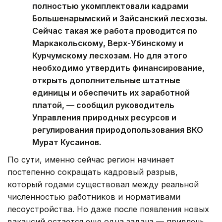
полностью укомплектовали кадрами
Большенарымский и Зайсанский лесхозы.
Сейчас такая же работа проводится по
Маркакольскому, Верх-Убинскому и
Курчумскому лесхозам. Но для этого
необходимо утвердить финансирование,
открыть дополнительные штатные
единицы и обеспечить их заработной
платой, — сообщил руководитель
Управления природных ресурсов и
регулирования природопользования ВКО
Мурат Кусаинов.
По сути, именно сейчас регион начинает
постепенно сокращать кадровый разрыв,
который годами существовал между реальной
численностью работников и нормативами
лесоустройства. Но даже после появления новых
вакансий остается еще одна задача — привлечь