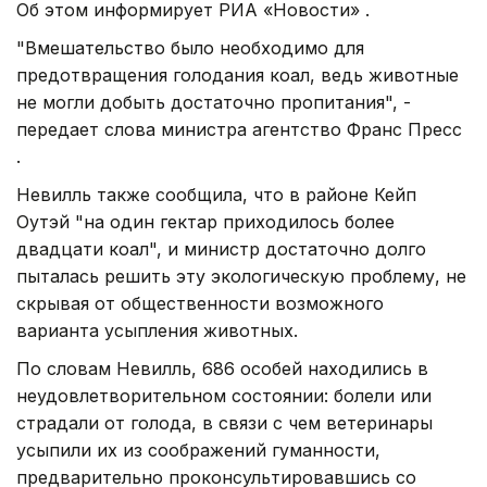
Об этом информирует РИА «Новости» .
"Вмешательство было необходимо для
предотвращения голодания коал, ведь животные
не могли добыть достаточно пропитания", -
передает слова министра агентство Франс Пресс
.
Невилль также сообщила, что в районе Кейп
Оутэй "на один гектар приходилось более
двадцати коал", и министр достаточно долго
пыталась решить эту экологическую проблему, не
скрывая от общественности возможного
варианта усыпления животных.
По словам Невилль, 686 особей находились в
неудовлетворительном состоянии: болели или
страдали от голода, в связи с чем ветеринары
усыпили их из соображений гуманности,
предварительно проконсультировавшись со