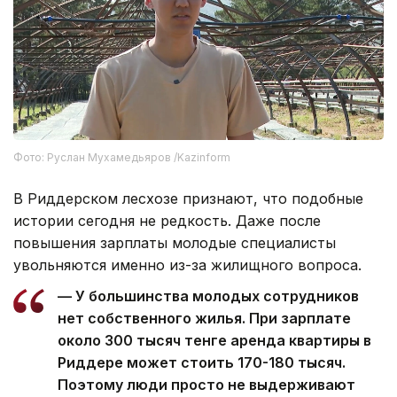
Фото: Руслан Мухамедьяров /Kazinform
В Риддерском лесхозе признают, что подобные
истории сегодня не редкость. Даже после
повышения зарплаты молодые специалисты
увольняются именно из-за жилищного вопроса.
— У большинства молодых сотрудников
нет собственного жилья. При зарплате
около 300 тысяч тенге аренда квартиры в
Риддере может стоить 170-180 тысяч.
Поэтому люди просто не выдерживают