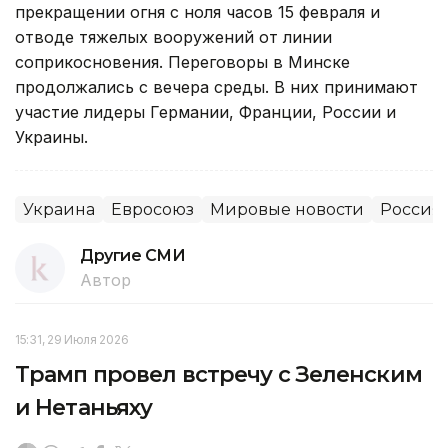
прекращении огня с ноля часов 15 февраля и
отводе тяжелых вооружений от линии
соприкосновения. Переговоры в Минске
продолжались с вечера среды. В них принимают
участие лидеры Германии, Франции, России и
Украины.
Украина
Евросоюз
Мировые новости
Россия
Другие СМИ
Автор
15:31, 29 Июля 2026
Трамп провел встречу с Зеленским
и Нетаньяху