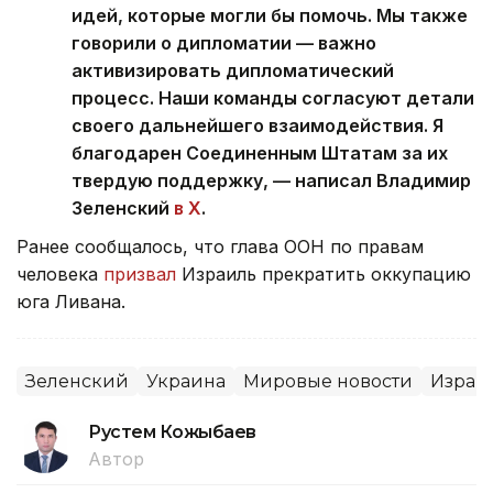
идей, которые могли бы помочь. Мы также
говорили о дипломатии — важно
активизировать дипломатический
процесс. Наши команды согласуют детали
своего дальнейшего взаимодействия. Я
благодарен Соединенным Штатам за их
твердую поддержку, — написал Владимир
Зеленский
в X
.
Ранее сообщалось, что глава ООН по правам
человека
призвал
Израиль прекратить оккупацию
юга Ливана.
Зеленский
Украина
Мировые новости
Израи
Рустем Кожыбаев
Автор