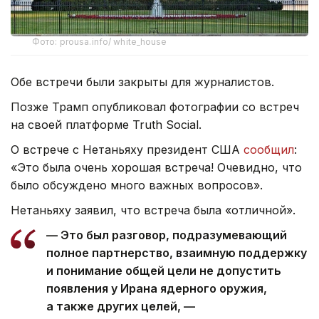
Фото: prousa.info/ white_house
Обе встречи были закрыты для журналистов.
Позже Трамп опубликовал фотографии со встреч
на своей платформе Truth Social.
О встрече с Нетаньяху президент США
сообщил
:
«Это была очень хорошая встреча! Очевидно, что
было обсуждено много важных вопросов».
Нетаньяху заявил, что встреча была «отличной».
— Это был разговор, подразумевающий
полное партнерство, взаимную поддержку
и понимание общей цели не допустить
появления у Ирана ядерного оружия,
а также других целей, —