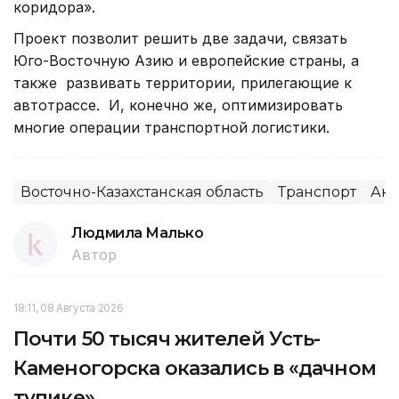
коридора».
Проект позволит решить две задачи, связать
Юго-Восточную Азию и европейские страны, а
также развивать территории, прилегающие к
автотрассе. И, конечно же, оптимизировать
многие операции транспортной логистики.
Восточно-Казахстанская область
Транспорт
Аки
Людмила Малько
Автор
18:11, 08 Августа 2026
Почти 50 тысяч жителей Усть-
Каменогорска оказались в «дачном
тупике»