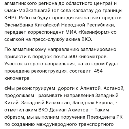
алматинского региона до областного центра) и
Омск-Майкапшагай (от села Калбатау до границы
КНР). Работы будут проводиться за счет средств
ЭксимБанка Китайской Народной Республики,
передает корреспондент МИА «Казинформ» со
ссылкой на пресс-службу акима ВКО.
По алматинскому направлению запланировано
привести в порядок почти 500 километров.
Участок второго направления, на котором будет
проведена реконструкция, составит 454
километра.
«Мы реконструируем дороги с Алматой, Астаной,
продолжаем развивать направления Западный
Китай, Западный Казахстан, Западная Европа, -
отметил аким ВКО Даниал Ахметов. - Таким
образом, мы выполним поручение Президента РК
по созданию международного транспортного