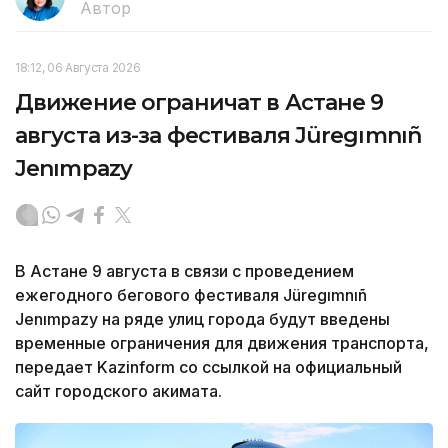
Автор
18:12, 06 Августа 2026
Движение ограничат в Астане 9
августа из-за фестиваля Jüregımnıñ
Jenımpazy
В Астане 9 августа в связи с проведением
ежегодного бегового фестиваля Jüregımnıñ
Jenımpazy на ряде улиц города будут введены
временные ограничения для движения транспорта,
передает Kazinform со ссылкой на официальный
сайт городского акимата.