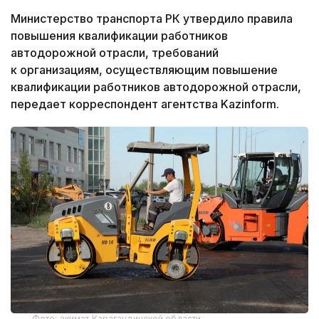
Министерство транспорта РК утвердило правила
повышения квалификации работников
автодорожной отрасли, требований
к организациям, осуществляющим повышение
квалификации работников автодорожной отрасли,
передает корреспондент агентства Kazinform.
Фото: акимат Карагандинской области