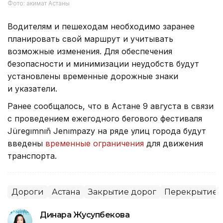
Фото: акимат Астаны
Водителям и пешеходам необходимо заранее
планировать свой маршрут и учитывать
возможные изменения. Для обеспечения
безопасности и минимизации неудобств будут
установлены временные дорожные знаки
и указатели.
Ранее сообщалось, что в Астане 9 августа в связи
с проведением ежегодного бегового фестиваля
Jüregımnıñ Jenımpazy на ряде улиц города будут
введены
временные ограничения
для движения
транспорта.
Дороги
Астана
Закрытие дорог
Перекрытие 
Динара Жусупбекова