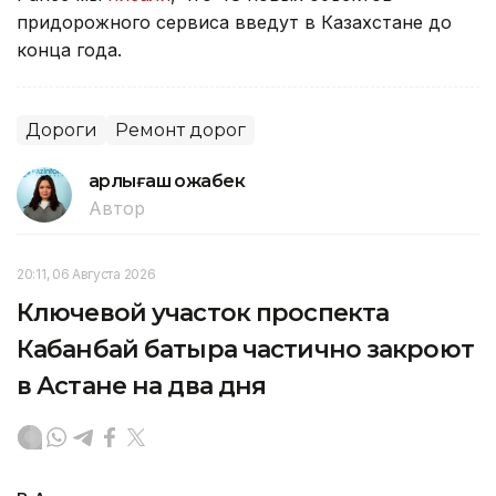
придорожного сервиса введут в Казахстане до
конца года.
Дороги
Ремонт дорог
Қарлығаш Қожабек
Автор
20:11, 06 Августа 2026
Ключевой участок проспекта
Кабанбай батыра частично закроют
в Астане на два дня