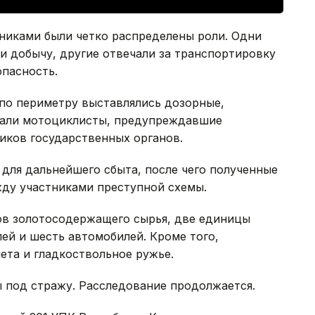
никами были четко распределены роли. Одни
и добычу, другие отвечали за транспортировку
опасность.
 по периметру выставлялись дозорные,
али мотоциклисты, предупреждавшие
иков государственных органов.
для дальнейшего сбыта, после чего полученные
ду участниками преступной схемы.
мов золотосодержащего сырья, две единицы
лей и шесть автомобилей. Кроме того,
ета и гладкоствольное ружье.
 под стражу. Расследование продолжается.