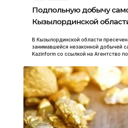
Подпольную добычу само
Кызылординской област
В Кызылординской области пресечен
занимавшейся незаконной добычей с
Kazinform со ссылкой на Агентство п