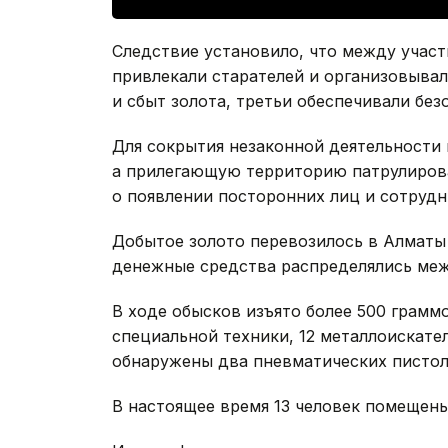
Следствие установило, что между участ
привлекали старателей и организовывал
и сбыт золота, третьи обеспечивали без
Для сокрытия незаконной деятельности
а прилегающую территорию патрулиров
о появлении посторонних лиц и сотрудн
Добытое золото перевозилось в Алматы 
денежные средства распределялись меж
В ходе обысков изъято более 500 грам
специальной техники, 12 металлоискате
обнаружены два пневматических пистол
В настоящее время 13 человек помещены