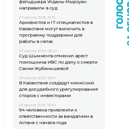
фельдшера Улданы Мырзуан
направили в суд
07 августа 2026, 10:10
Архивистов и IT-специалистов в
Казахстане могут включить в
программу поддержки для
работы в селах
07 августа 2026, 08:33
Суд Шымкента отменил арест
помощника ИВС по делу о смерти
Сании Жубанышевой
06 августа 2026, 16:07
В Казахстане создадут комиссию
для досудебного урегулирования
споров с инвесторами
05 августа 2026, 19:44
94 человека привлекли к
ответственности за вандализм в
Астане с начала года