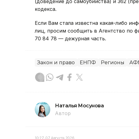
(доведение до самоубийства) и 362 (п
кодекса.
Если Вам стала известна какая-либо и
лиц, просим сообщить в Агентство по ф
70 84 78 — дежурная часть.
Закон и право
ЕНПФ
Регионы
АФ
Наталья Мосунова
Автор
10:27, 07 Августа 2026