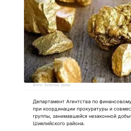
Фото: Золотой Запас
Департамент Агентства по финансовом
при координации прокуратуры и совмес
группы, занимавшейся незаконной добы
Шиелийского района.