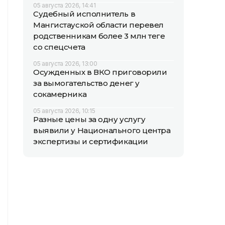
05 августа 2026, 14:41
Судебный исполнитель в
Мангистауской области перевел
родственникам более 3 млн теңге
со спецсчета
05 августа 2026, 13:00
Осужденных в ВКО приговорили
за вымогательство денег у
сокамерника
05 августа 2026, 10:15
Разные цены за одну услугу
выявили у Национального центра
экспертизы и сертификации