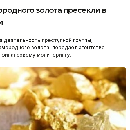
родного золота пресекли в
и
а деятельность преступной группы,
амородного золота, передает агентство
о финансовому мониторингу.