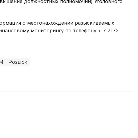
ревышение должностных полномочий) Уголовного
нформация о местонахождении разыскиваемых
инансовому мониторингу по телефону + 7 7172
М
Розыск