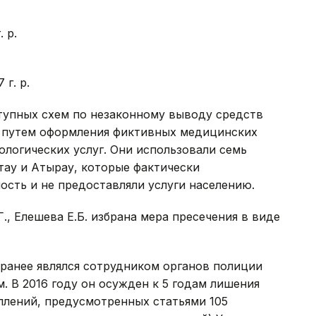
 р.
 г. р.
тупных схем по незаконному выводу средств
е путем оформления фиктивных медицинских
логических услуг. Они использовали семь
тау и Атырау, которые фактически
сть и не предоставляли услуги населению.
Г., Елешева Е.Б. избрана мера пресечения в виде
 ранее являлся сотрудником органов полиции
. В 2016 году он осужден к 5 годам лишения
плений, предусмотренных статьями 105