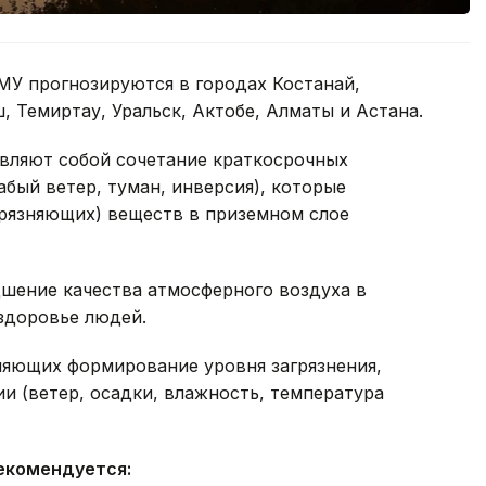
МУ прогнозируются в городах Костанай,
, Темиртау, Уральск, Актобе, Алматы и Астана.
вляют собой сочетание краткосрочных
абый ветер, туман, инверсия), которые
рязняющих) веществ в приземном слое
шение качества атмосферного воздуха в
 здоровье людей.
яющих формирование уровня загрязнения,
ии (ветер, осадки, влажность, температура
екомендуется: