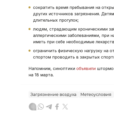
сократить время пребывания на откры
других источников загрязнения. Детя
длительных прогулок;
людям, страдающим хроническими заб
аллергическими заболеваниями, при 
иметь при себе необходимые лекарст
ограничить физическую нагрузку на о
спортом проводить в закрытых спорт
Напомним, синоптики
объявили
штормов
на 18 марта.
Загрязнение воздуха
Метеоусловия