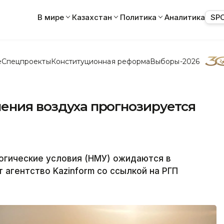
В мире
Казахстан
Политика
Аналитика
SP
е
Спецпроекты
Конституционная реформа
Выборы-2026
ения воздуха прогнозируется
огические условия (НМУ) ожидаются в
 агентство Kazinform со ссылкой на РГП