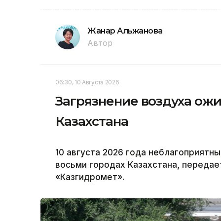
Жанар Альжанова
Автор
06:30, 10 Августа 2026
Загрязнение воздуха ожи
Казахстана
10 августа 2026 года неблагоприятн
восьми городах Казахстана, передает
«Казгидромет».