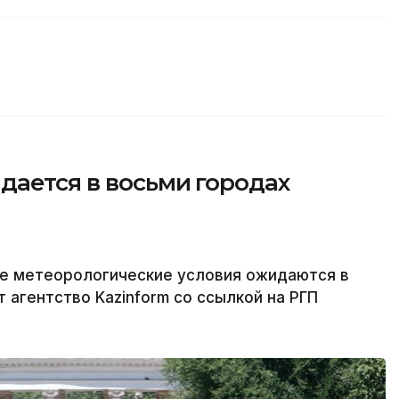
дается в восьми городах
ые метеорологические условия ожидаются в
 агентство Kazinform со ссылкой на РГП