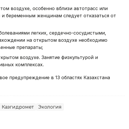
том воздухе, особенно вблизи автотрасс или
м и беременным женщинам следует отказаться от
олеваниями легких, сердечно-сосудистыми,
нахождении на открытом воздухе необходимо
венные препараты;
ткрытом воздухе. Занятие физкультурой и
ивных комплексах.
ое предупреждение в 13 областях Казахстана
Казгидромет
Экология