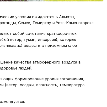
ические условия ожидаются в Алматы,
раганды, Семее, Темиртау и Усть-Каменогорске.
вляют собой сочетание краткосрочных
абый ветер, туман, инверсия), которые
рязняющих) веществ в приземном слое
шение качества атмосферного воздуха в
 здоровье людей.
яющих формирование уровня загрязнения,
ии (ветер, осадки, влажность, температура
комендуется: