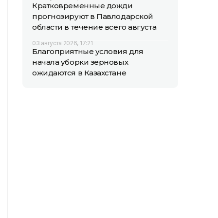
Кратковременные дожди
прогнозируют в Павлодарской
области в течение всего августа
03 августа 2026, 17:21
Благоприятные условия для
начала уборки зерновых
ожидаются в Казахстане