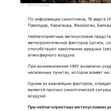
Фото: Pixabay
По информации синоптиков, 18 марта Н
Павлодар, Караганда, Жезказган, Балхаш
Неблагоприятные метеоусловия предста
метеорологических факторов (штиль, сл
способствуют накоплению вредных (заг
атмосферного воздуха.
При возникновении НМУ возможно ухуд
населенных пунктах, которое влияет на
Одним из важнейших факторов, определ
является прогноз синоптической ситуац
воздуха).
При неблагоприятных метеоусловиях р