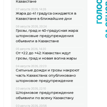
Казахстане
07 августа 2026, 14:26
Жара до 41 градуса ожидается в
Казахстане в ближайшие дни
06 августа 2026, 20:24
Грозы, град и 40-градусная жара:
штормовые предупреждения
объявили в Казахстане
05 августа 2026, 14:20
От +22 до +42: Казахстан ждут
грозы, град и новая волна жары
04 августа 2026, 22:23
Сильные дожди и грозы накроют
часть Казахстана: опубликовано
штормовое предупреждение
03 августа 2026, 22:10
Штормовое предупреждение
объявили по всему Казахстану
03 августа 2026, 20:56