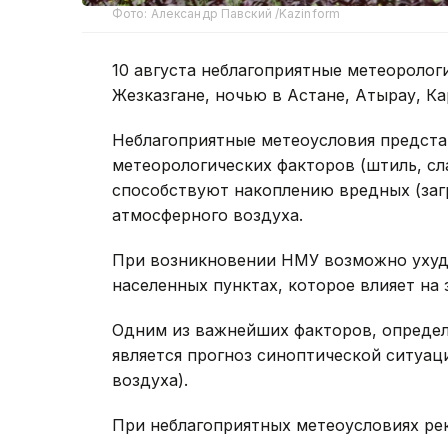
Фото: Александр Павский /Kazinform
10 августа неблагоприятные метеоролог
Жезказгане, ночью в Астане, Атырау, Ка
Неблагоприятные метеоусловия предста
метеорологических факторов (штиль, сл
способствуют накоплению вредных (заг
атмосферного воздуха.
При возникновении НМУ возможно ухуд
населенных пунктах, которое влияет на
Одним из важнейших факторов, определ
является прогноз синоптической ситуац
воздуха).
При неблагоприятных метеоусловиях ре