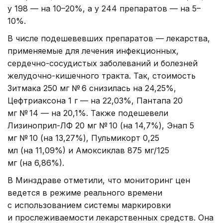
у 198 — на 10–20%, а у 244 препаратов — на 5–
10%.
В числе подешевевших препаратов — лекарства,
применяемые для лечения инфекционных,
сердечно-сосудистых заболеваний и болезней
желудочно-кишечного тракта. Так, стоимость
Зитмака 250 мг № 6 снизилась на 24,25%,
Цефтриаксона 1 г — на 22,03%, Пантапа 20
мг № 14 — на 20,1%. Также подешевели
Лизиноприл-ЛФ 20 мг № 10 (на 14,7%), Энап 5
мг № 10 (на 13,27%), Пульмикорт 0,25
мл (на 11,09%) и Амоксиклав 875 мг/125
мг (на 6,86%).
В Минздраве отметили, что мониторинг цен
ведется в режиме реального времени
с использованием системы маркировки
и прослеживаемости лекарственных средств. Она