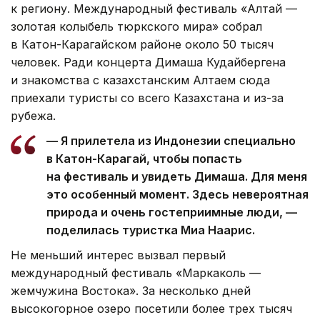
к региону. Международный фестиваль «Алтай —
золотая колыбель тюркского мира» собрал
в Катон-Карагайском районе около 50 тысяч
человек. Ради концерта Димаша Кудайбергена
и знакомства с казахстанским Алтаем сюда
приехали туристы со всего Казахстана и из-за
рубежа.
— Я прилетела из Индонезии специально
в Катон-Карагай, чтобы попасть
на фестиваль и увидеть Димаша. Для меня
это особенный момент. Здесь невероятная
природа и очень гостеприимные люди, —
поделилась туристка Миа Наарис.
Не меньший интерес вызвал первый
международный фестиваль «Маркаколь —
жемчужина Востока». За несколько дней
высокогорное озеро посетили более трех тысяч