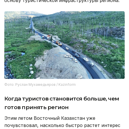
основу туристической инфраструктуры региона.
Фото: Руслан Мухамедьяров / Kazinform
Когда туристов становится больше, чем
готов принять регион
Этим летом Восточный Казахстан уже
почувствовал, насколько быстро растет интерес