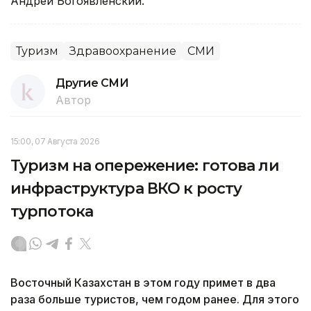
Андрей Богоявленский.
Туризм
Здравоохранение
СМИ
Другие СМИ
Автор
15:00, 07 Августа 2026
Туризм на опережение: готова ли
инфраструктура ВКО к росту
турпотока
Восточный Казахстан в этом году примет в два
раза больше туристов, чем годом ранее. Для этого