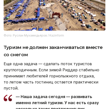
Фото: Руслан Мухамедьяров / Kazinform
Туризм не должен заканчиваться вместе
со снегом
Еще одна задача — сделать поток туристов
круглогодичным. Если зимой Риддер стабильно
принимает любителей горнолыжного отдыха,
то летом часть гостиниц остается практически
пустой.
— Наша задача сегодня — развивать
именно летний туризм. У нас есть сразу
несколько точек притяжения: пик