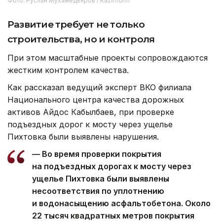
Фото: Руслан Мухамедьяров / Kazinform
Развитие требует не только
строительства, но и контроля
При этом масштабные проекты сопровождаются
жестким контролем качества.
Как рассказал ведущий эксперт ВКО филиала
Национального центра качества дорожных
активов Айдос Кабылбаев, при проверке
подъездных дорог к мосту через ущелье
Пихтовка были выявлены нарушения.
— Во время проверки покрытия
на подъездных дорогах к мосту через
ущелье Пихтовка были выявлены
несоответствия по уплотнению
и водонасыщению асфальтобетона. Около
22 тысяч квадратных метров покрытия