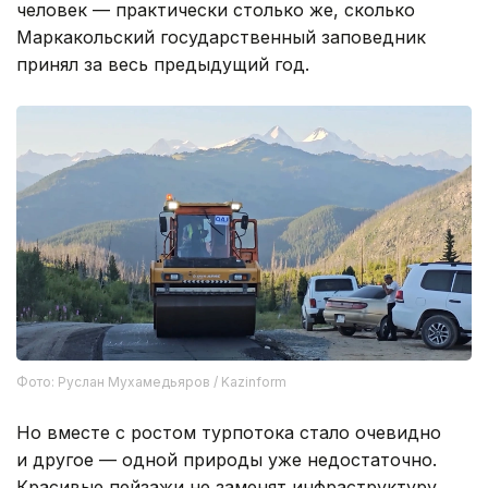
человек — практически столько же, сколько
Маркакольский государственный заповедник
принял за весь предыдущий год.
Фото: Руслан Мухамедьяров / Kazinform
Но вместе с ростом турпотока стало очевидно
и другое — одной природы уже недостаточно.
Красивые пейзажи не заменят инфраструктуру.