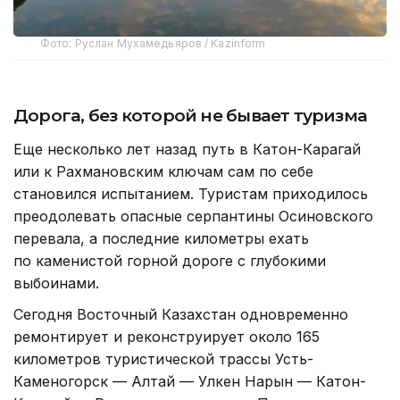
Фото: Руслан Мухамедьяров / Kazinform
Дорога, без которой не бывает туризма
Еще несколько лет назад путь в Катон-Карагай
или к Рахмановским ключам сам по себе
становился испытанием. Туристам приходилось
преодолевать опасные серпантины Осиновского
перевала, а последние километры ехать
по каменистой горной дороге с глубокими
выбоинами.
Сегодня Восточный Казахстан одновременно
ремонтирует и реконструирует около 165
километров туристической трассы Усть-
Каменогорск — Алтай — Улкен Нарын — Катон-