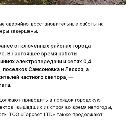
ые аварийно-восстановительные работы на
феры завершены.
ранее отключенных районах города
ме. В настоящее время работы
ниях электропередачи и сетях 0,4
, поселков Самсоновка и Лесхоз, а
ителей частного сектора, —
мата.
должают приводить в порядок городскую
ектов, вышедших из строя во время непогоды,
исты ТОО «Горсвет LTD» также продолжают