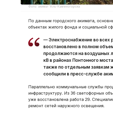
Фото: акимат Усть-Каменогорска
По данным городского акимата, основн
объектах жилого фонда и социальной с
— Электроснабжение во всех 
восстановлено в полном объе
продолжаются на воздушных ли
кВ в районах Понтонного моста
также по отдельным заявкам ж
сообщили в пресс-службе аки
Параллельно коммунальные службы про
инфраструктуру. Из 36 светофорных объ
уже восстановлена работа 29. Специал
ремонт сетей наружного освещения.