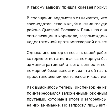
К такому выводу пришла краевая прокур
В сообщении ведомства отмечается, что
законодательства в клубе выявил госу
района Дмитрий Росляков. Речь шла о 
сигнализации в коридоре, загроможден
недостаточной противопожарной огнес
Однако инспектор отнесся к своей работ
которые ответственная за пожарную без
административной ответственности по ч
пожарной безопасности), за что ей назн
приостановлении деятельности кафе им 
Как выяснилось теперь, инспектор не и
поинтересовался заложенными оконным
прутьями, которые в итоге и загорелись 
на них внимание. Но запросил лишь акт