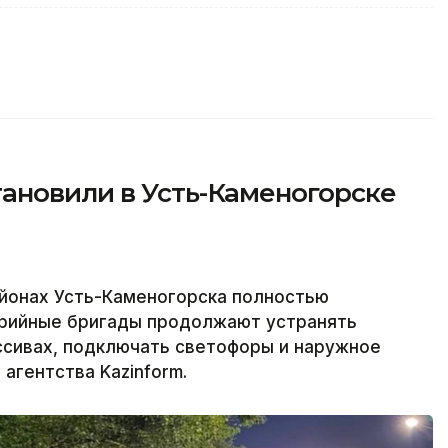
ановили в Усть-Каменогорске
йонах Усть-Каменогорска полностью
варийные бригады продолжают устранять
ссивах, подключать светофоры и наружное
агентства Kazinform.