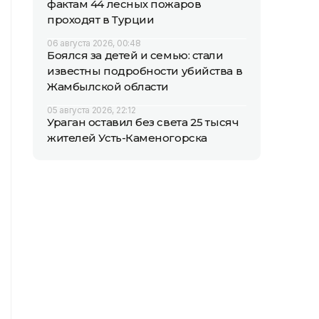
фактам 44 лесных пожаров
проходят в Турции
06 августа 2026, 00:48
Боялся за детей и семью: стали
известны подробности убийства в
Жамбылской области
05 августа 2026, 22:12
Ураган оставил без света 25 тысяч
жителей Усть-Каменогорска