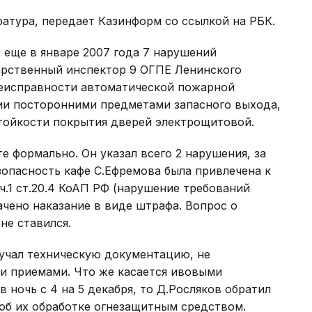
атура, передает Казинформ со ссылкой на РБК.
 еще в январе 2007 года 7 нарушений
дарственный инспектор 9 ОГПЕ Ленинского
неисправности автоматической пожарной
ии посторонними предметами запасного выхода,
тойкости покрытия дверей электрощитовой.
е формально. Он указал всего 2 нарушения, за
опасность кафе С.Ефремова была привлечена к
.1 ст.20.4 КоАП РФ (нарушение требований
ачено наказание в виде штрафа. Вопрос о
не ставился.
зучал техническую документацию, не
и приемами. Что же касается ивовыми
в ночь с 4 на 5 декабря, то Д.Росляков обратил
 об их обработке огнезащитным средством.