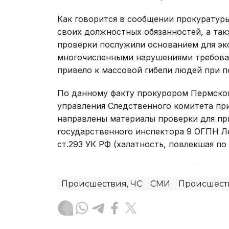
Как говорится в сообщении прокуратур
своих должностных обязанностей, а та
проверки послужили основанием для эк
многочисленными нарушениями требова
привело к массовой гибели людей при по
По данному факту прокурором Пермског
управления Следственного комитета пр
направлены материалы проверки для пр
государственного инспектора 9 ОГПН Ле
ст.293 УК РФ (халатность, повлекшая по
Происшествия, ЧС
СМИ
Происшест