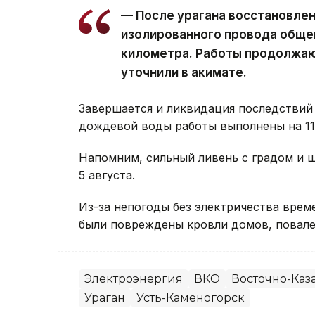
— После урагана восстановле
изолированного провода обще
километра. Работы продолжаю
уточнили в акимате.
Завершается и ликвидация последствий 
дождевой воды работы выполнены на 11 
Напомним, сильный ливень с градом и
5 августа.
Из-за непогоды без электричества вре
были повреждены кровли домов, повале
Электроэнергия
ВКО
Восточно-Каза
Ураган
Усть-Каменогорск