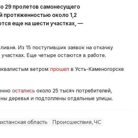
но 29 пролетов самонесущего
й протяженностью около 1,2
тся еще на шести участках, —
ливня. Из 15 поступивших заявок на откачку
участках. Еще четыре остаются в работе.
 шквалистым ветром
прошел
в Усть-Каменогорске
менно
остались
около 25 тысяч потребителей,
ны деревья и подтоплены отдельные улицы.
хстанская область
Происшествия, ЧС