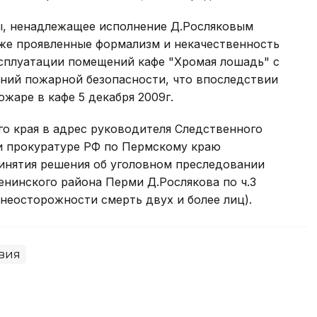
ы, ненадлежащее исполнение Д.Росляковым
кже проявленные формализм и некачественность
сплуатации помещений кафе "Хромая лошадь" с
ний пожарной безопасности, что впоследствии
жаре в кафе 5 декабря 2009г.
о края в адрес руководителя Следственного
и прокуратуре РФ по Пермскому краю
инятия решения об уголовном преследовании
нинского района Перми Д.Рослякова по ч.3
 неосторожности смерть двух и более лиц).
вия