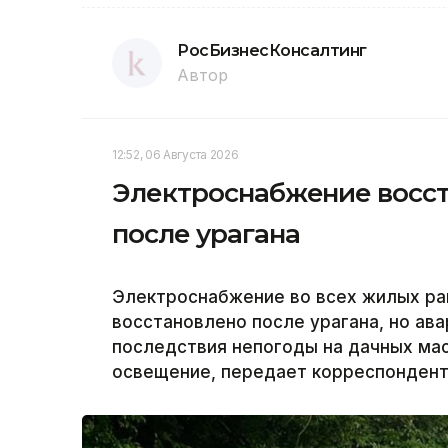
РосБизнесКонсалтинг
Автор
12:52, 06 Августа 2026
Электроснабжение восст
после урагана
Электроснабжение во всех жилых ра
восстановлено после урагана, но а
последствия непогоды на дачных ма
освещение, передает корреспондент 