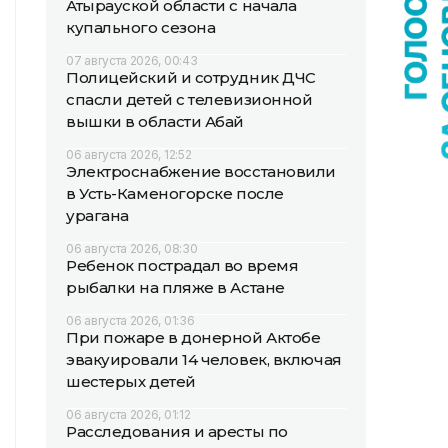
Атырауской области с начала
купального сезона
07 августа 2026, 00:43
Полицейский и сотрудник ДЧС
спасли детей с телевизионной
вышки в области Абай
06 августа 2026, 12:52
Электроснабжение восстановили
в Усть-Каменогорске после
урагана
06 августа 2026, 08:30
Ребенок пострадал во время
рыбалки на пляже в Астане
06 августа 2026, 01:36
При пожаре в донерной Актобе
эвакуировали 14 человек, включая
шестерых детей
06 августа 2026, 01:12
Расследования и аресты по