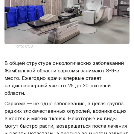
Фото: ССВ
В общей структуре онкологических заболеваний
Жамбылской области саркомы занимают 8-9-е
место. Ежегодно врачи впервые ставят
на диспансерный учет от 25 до 30 жителей
области.
Саркома — не одно заболевание, а целая группа
редких злокачественных опухолей, возникающих
в костях и мягких тканях. Некоторые их виды
могут быстро расти, возвращаться после лечения
и давать метастазы, а прогноз во многом зависит