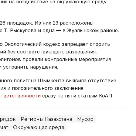
ия на воздействие на окружающую среду
26 площадок. Из них 23 расположены
е Т. Рыскулова и одна — в Жуалынском районе.
о Экологический кодекс запрещает строить
орий без соответствующего разрешения.
олигонов провели контрольные мероприятия
и устранить нарушения.
нного полигона Шымкента выявила отсутствие
ия и положительного заключения
ответственности
сразу по пяти статьям КоАП.
орядок
Регионы Казахстана
Мусор
мат
Окружающая среда