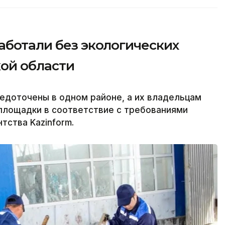
аботали без экологических
ой области
едоточены в одном районе, а их владельцам
площадки в соответствие с требованиями
тства Kazinform.