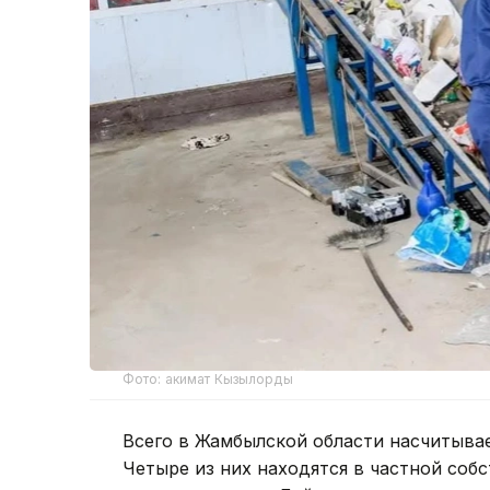
Фото: акимат Кызылорды
Всего в Жамбылской области насчитыва
Четыре из них находятся в частной собс