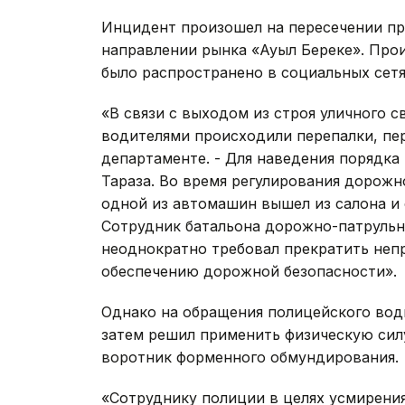
Инцидент произошел на пересечении пр
направлении рынка «Ауыл Береке». Про
было распространено в социальных сетя
«В связи с выходом из строя уличного 
водителями происходили перепалки, пер
департаменте. - Для наведения порядк
Тараза. Во время регулирования дорож
одной из автомашин вышел из салона и
Сотрудник батальона дорожно-патрульн
неоднократно требовал прекратить неп
обеспечению дорожной безопасности».
Однако на обращения полицейского водит
затем решил применить физическую сил
воротник форменного обмундирования.
«Сотруднику полиции в целях усмирени