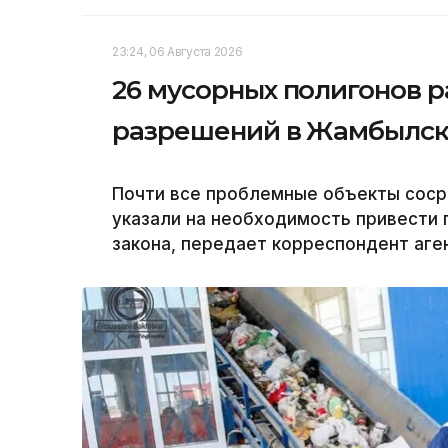
23:24, 06 Августа 2026
26 мусорных полигонов р
разрешений в Жамбылск
Почти все проблемные объекты соср
указали на необходимость привести 
закона, передает корреспондент аген