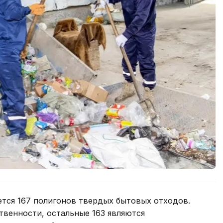
ется 167 полигонов твердых бытовых отходов.
твенности, остальные 163 являются