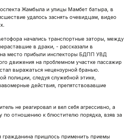
оспекта Жамбыла и улицы Мамбет батыра, в
исшествие удалось заснять очевидцам, видео
х.
светофора начались транспортные заторы, между
ераставшие в драки, - рассказали в
а на место прибыли инспекторы БДПП УВД
ного движения на проблемном участке пассажир
 стал выражаться нецензурной бранью.
ой полиции, следуя служебной этике,
равомерные действия, препятствовавшие
ель не реагировал и вел себя агрессивно, а
у по отношению к блюстителю порядка, взяв за
я гражданина пришлось применить приемы