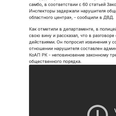
самбо, в соответствии с 60 статьей За
Инспекторы задержали нарушителя обще
областного центра», - сообщили в ДВД.
Как отметили в департаменте, в полиц
свою вину и рассказал, что в разговор
действиями. Он попросил извинения у с
отношении нарушителя составлен админ
КоАП РК - неповиновение законному тр
общественного порядка.