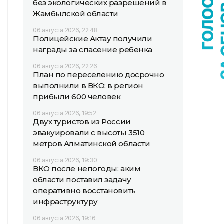
без экологических разрешений в
Жамбылской области
06 августа 2026, 22:48
Полицейские Актау получили
награды за спасение ребенка
06 августа 2026, 22:26
План по переселению досрочно
выполнили в ВКО: в регион
прибыли 600 человек
06 августа 2026, 19:52
Двух туристов из России
эвакуировали с высоты 3510
метров Алматинской области
06 августа 2026, 19:30
ВКО после непогоды: аким
области поставил задачу
оперативно восстановить
инфраструктуру
06 августа 2026, 19:16