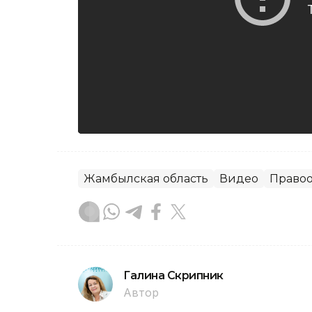
Жамбылская область
Видео
Правоо
Галина Скрипник
Автор