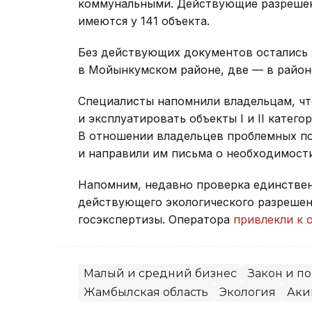
коммунальными. Действующие разрешен
имеются у 141 объекта.
Без действующих документов остались 
в Мойынкумском районе, две — в район
Специалисты напомнили владельцам, чт
и эксплуатировать объекты I и II катег
В отношении владельцев проблемных п
и направили им письма о необходимост
Напомним, недавно проверка единстве
действующего экологического разрешен
госэкспертизы. Оператора
привлекли к 
Малый и средний бизнес
Закон и п
Жамбылская область
Экология
Аки