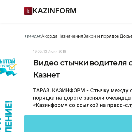
KAZINFORM
Акорда
Назначения
Закон и порядок
Дось
Тренды:
19:05, 13 Июня 2018
Видео стычки водителя 
Казнет
ТАРАЗ. КАЗИНФОРМ - Стычку между 
порядка на дороге засняли очевидцы
«Казинформ» со ссылкой на пресс-с