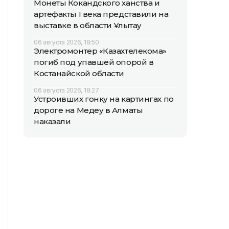
Монеты Кокандского ханства и
артефакты I века представили на
выставке в области Ұлытау
06 августа 2026, 18:50
Электромонтер «Казахтелекома»
погиб под упавшей опорой в
Костанайской области
06 августа 2026, 18:27
Устроивших гонку на картингах по
дороге на Медеу в Алматы
наказали