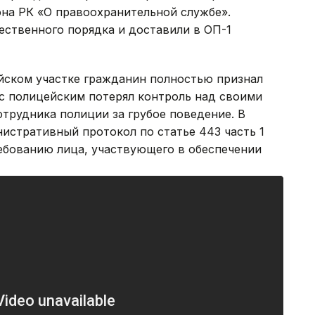
кона РК «О правоохранительной службе».
ственного порядка и доставили в ОП-1
ейском участке гражданин полностью признал
е с полицейским потерял контроль над своими
отрудника полиции за грубое поведение. В
истративный протокол по статье 443 часть 1
ебованию лица, участвующего в обеспечении