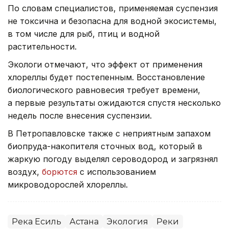
По словам специалистов, применяемая суспензия
не токсична и безопасна для водной экосистемы,
в том числе для рыб, птиц и водной
растительности.
Экологи отмечают, что эффект от применения
хлореллы будет постепенным. Восстановление
биологического равновесия требует времени,
а первые результаты ожидаются спустя несколько
недель после внесения суспензии.
В Петропавловске также с неприятным запахом
биопруда-накопителя сточных вод, который в
жаркую погоду выделял сероводород и загрязнял
воздух,
борются
с использованием
микроводорослей хлореллы.
Река Есиль
Астана
Экология
Реки