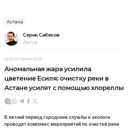
Астана
Серик Сабеков
Автор
22:46, 07 Августа 2026
Аномальная жара усилила
цветение Есиля: очистку реки в
Астане усилят с помощью хлореллы
В летний период городские службы и экологи
проводят комплекс мероприятий по очистке реки