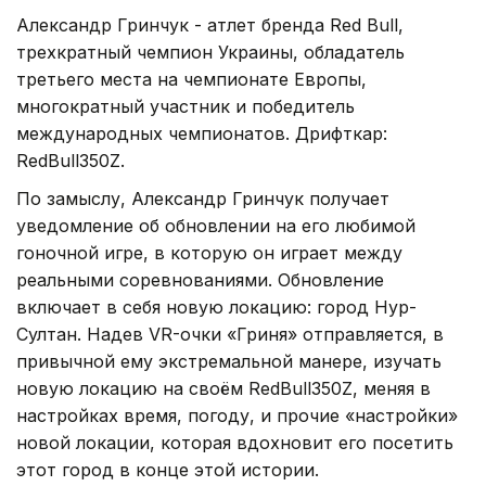
Александр Гринчук - атлет бренда Red Bull,
трехкратный чемпион Украины, обладатель
третьего места на чемпионате Европы,
многократный участник и победитель
международных чемпионатов. Дрифткар:
RedBull350Z.
По замыслу, Александр Гринчук получает
уведомление об обновлении на его любимой
гоночной игре, в которую он играет между
реальными соревнованиями. Обновление
включает в себя новую локацию: город Нур-
Султан. Надев VR-очки «Гриня» отправляется, в
привычной ему экстремальной манере, изучать
новую локацию на своём RedBull350Z, меняя в
настройках время, погоду, и прочие «настройки»
новой локации, которая вдохновит его посетить
этот город в конце этой истории.